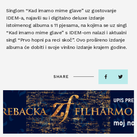
Singlom “Kad imamo mirne glave” uz gostovanje
IDEM-a, najavili su i digitalno deluxe izdanje
istoimenog albuma s 11 pjesama, na kojima se uz singl
“Kad imamo mirne glave” s IDEM-om nalazi i aktualni
singl “Prvo hopni pa reci skoč”. Ovo prošireno izdanje
albuma će dobiti i svoje vinilno izdanje krajem godine.
SHARE