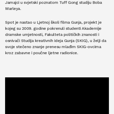
Jamajci u svjetski poznatom Tuff Gong studiju Boba
Marleya.
Spot je nastao u Ljetnoj školi filma Gunja, projekt je
kojeg su 2009. godine pokrenuli studenti Akademije
dramske umjetnosti, Fakulteta političkih znanosti i
osnivači Studija kreativnih ideja Gunja (SKIG), u želji da
svoje stečeno znanje prenesu mlađim SKIG-ovcima
kroz zabavne i poučne ljetne radionice.