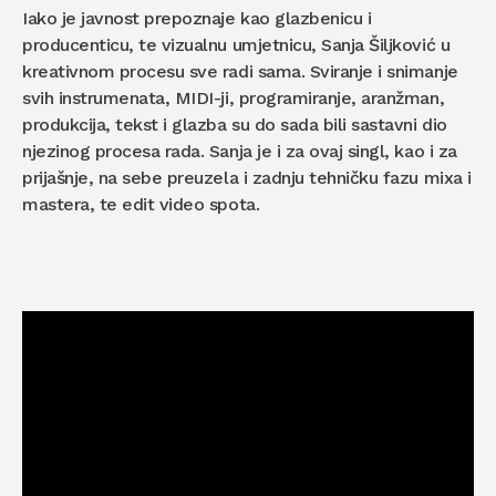
Iako je javnost prepoznaje kao glazbenicu i
producenticu, te vizualnu umjetnicu, Sanja Šiljković u
kreativnom procesu sve radi sama. Sviranje i snimanje
svih instrumenata, MIDI-ji, programiranje, aranžman,
produkcija, tekst i glazba su do sada bili sastavni dio
njezinog procesa rada. Sanja je i za ovaj singl, kao i za
prijašnje, na sebe preuzela i zadnju tehničku fazu mixa i
mastera, te edit video spota.