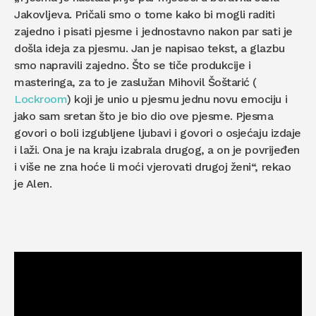
Jakovljeva. Pričali smo o tome kako bi mogli raditi
zajedno i pisati pjesme i jednostavno nakon par sati je
došla ideja za pjesmu. Jan je napisao tekst, a glazbu
smo napravili zajedno. Što se tiče produkcije i
masteringa, za to je zaslužan Mihovil Šoštarić (
Lockroom
) koji je unio u pjesmu jednu novu emociju i
jako sam sretan što je bio dio ove pjesme. Pjesma
govori o boli izgubljene ljubavi i govori o osjećaju izdaje
i laži. Ona je na kraju izabrala drugog, a on je povrijeđen
i više ne zna hoće li moći vjerovati drugoj ženi“, rekao
je Alen.