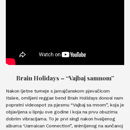
Brain Holidays – “Vajbaj samnom”
Nakon ljetne turneje s jamajčanskom pjevačicom
Italee, omiljeni reggae bend Brain Holidays donosi nam
popratni videospot za pjesmu “Vajbaj sa mnom”, koja je
objavljena u lipnju ove godine i koja na prvu obuzima
dobrim vibracijama. To je prvi singl nakon hvaljenog
albuma “Jamaican Connection”, snimljenog na sunčanoj