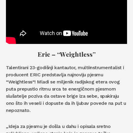
Eric – “Weightless”
Talentirani 23-godišnji kantautor, multiinstrumentalist i
producent ERIC predstavlja najnoviju pjesmu
“Weightless“! Mladi se miljenik radijskog etera ovog
puta prepustio ritmu srca te energičnom pjesmom
slušatelje poziva da ostave brige iza sebe, spakiraju
ono što ih veseli i dopuste da ih ljubav povede na put u
nepoznato.
„Ideja za pjesmu je došla u dahu i opisala sretno