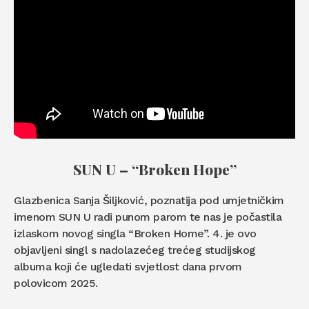
SUN U – “Broken Hope”
​​Glazbenica Sanja Šiljković, poznatija pod umjetničkim
imenom SUN U radi punom parom te nas je počastila
izlaskom novog singla “Broken Home”. 4. je ovo
objavljeni singl s nadolazećeg trećeg studijskog
albuma koji će ugledati svjetlost dana prvom
polovicom 2025.