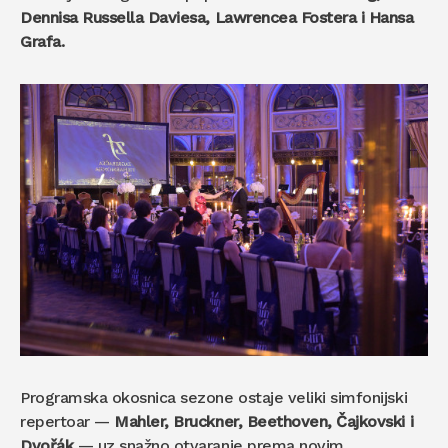
Dennisa Russella Daviesa, Lawrencea Fostera i Hansa
Grafa.
Programska okosnica sezone ostaje veliki simfonijski
repertoar —
Mahler, Bruckner, Beethoven, Čajkovski i
Dvořák
— uz snažno otvaranje prema novim