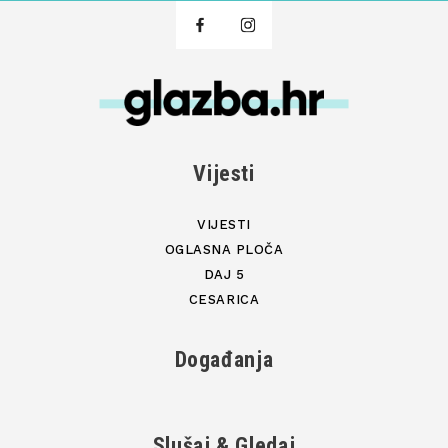
Vijesti
VIJESTI
OGLASNA PLOČA
DAJ 5
CESARICA
Događanja
Slušaj & Gledaj