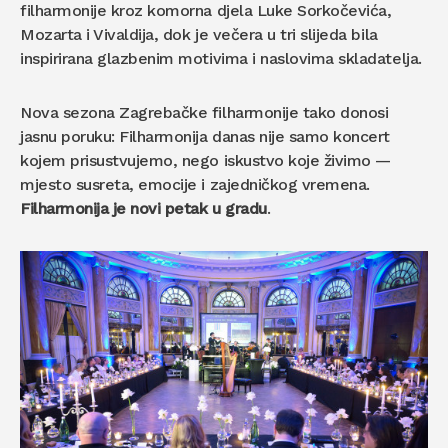
filharmonije kroz komorna djela Luke Sorkočevića,
Mozarta i Vivaldija, dok je večera u tri slijeda bila
inspirirana glazbenim motivima i naslovima skladatelja.
Nova sezona Zagrebačke filharmonije tako donosi
jasnu poruku: Filharmonija danas nije samo koncert
kojem prisustvujemo, nego iskustvo koje živimo —
mjesto susreta, emocije i zajedničkog vremena.
Filharmonija je novi petak u gradu
.