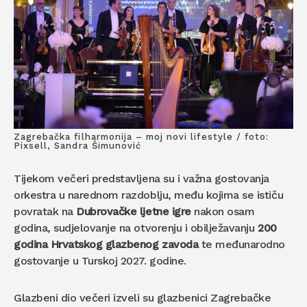
Zagrebačka filharmonija – moj novi lifestyle / foto:
Pixsell, Sandra Šimunović
Tijekom večeri predstavljena su i važna gostovanja
orkestra u narednom razdoblju, među kojima se ističu
povratak na
Dubrovačke ljetne igre
nakon osam
godina, sudjelovanje na otvorenju i obilježavanju
200
godina Hrvatskog glazbenog zavoda
te međunarodno
gostovanje u Turskoj 2027. godine.
Glazbeni dio večeri izveli su glazbenici Zagrebačke