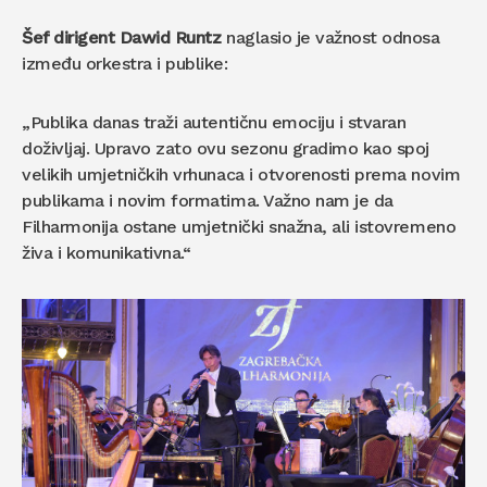
Šef dirigent Dawid Runtz
naglasio je važnost odnosa
između orkestra i publike:
„Publika danas traži autentičnu emociju i stvaran
doživljaj. Upravo zato ovu sezonu gradimo kao spoj
velikih umjetničkih vrhunaca i otvorenosti prema novim
publikama i novim formatima. Važno nam je da
Filharmonija ostane umjetnički snažna, ali istovremeno
živa i komunikativna.“