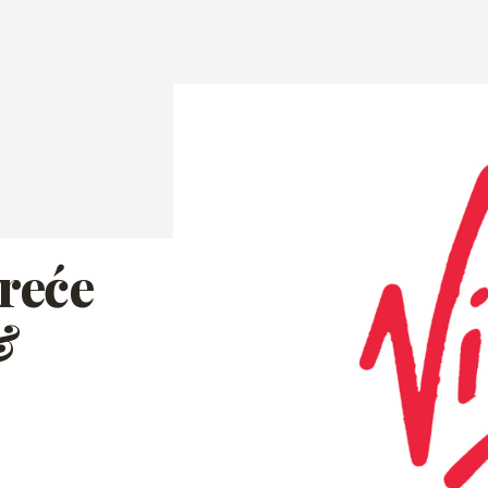
reće
&