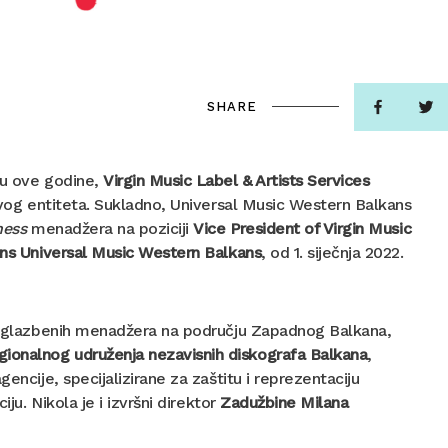
SHARE
ju ove godine,
Virgin Music Label & Artists Services
novog entiteta. Sukladno, Universal Music Western Balkans
ness
menadžera na poziciji
Vice President of Virgin Music
ons Universal Music Western Balkans
, od 1. siječnja 2022.
nih glazbenih menadžera na području Zapadnog Balkana,
ionalnog udruženja nezavisnih diskografa Balkana
,
ncije, specijalizirane za zaštitu i reprezentaciju
. Nikola je i izvršni direktor
Zadužbine Milana