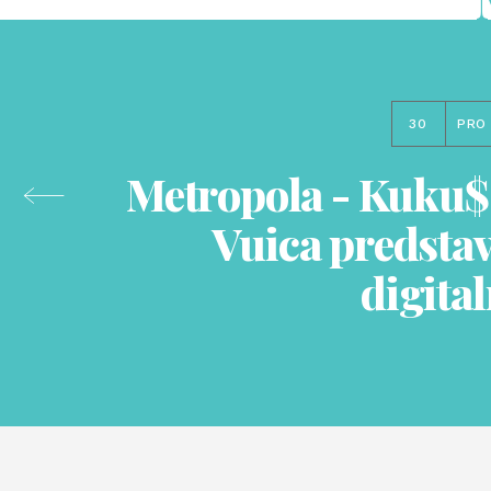
30
PRO
Metropola - Kuku$ 
Vuica predstav
digital