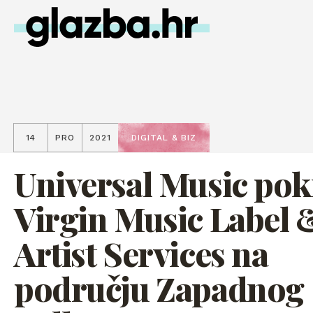
14
PRO
2021
DIGITAL & BIZ
Universal Music pok
Virgin Music Label 
Artist Services na
području Zapadnog