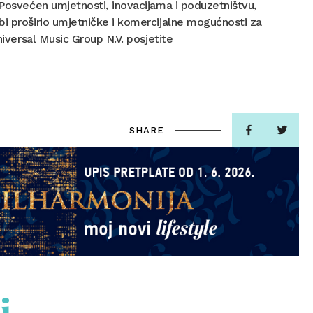
 Posvećen umjetnosti, inovacijama i poduzetništvu,
i proširio umjetničke i komercijalne mogućnosti za
niversal Music Group N.V. posjetite
SHARE
i