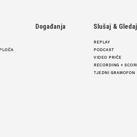
Događanja
Slušaj & Gleda
REPLAY
PLOČA
PODCAST
VIDEO PRIČE
RECORDING + SCOR
TJEDNI GRAMOFON