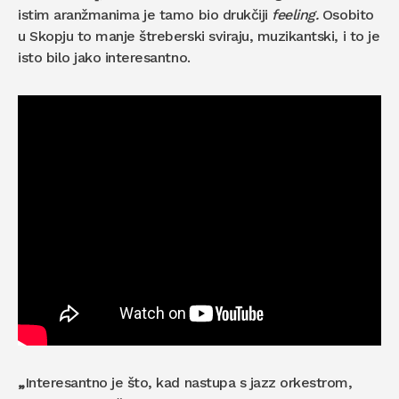
istim aranžmanima je tamo bio drukčiji
feeling.
Osobito
u Skopju to manje štreberski sviraju, muzikantski, i to je
isto bilo jako interesantno.
„
Interesantno je što, kad nastupa s jazz orkestrom,