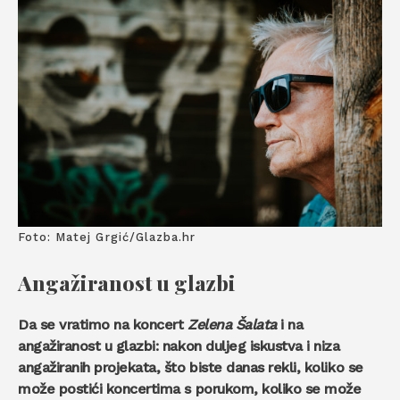
Foto: Matej Grgić/Glazba.hr
Angažiranost u glazbi
Da se vratimo na koncert
Zelena Šalata
i na
angažiranost u glazbi: nakon duljeg iskustva i niza
angažiranih projekata, što biste danas rekli, koliko se
može postići koncertima s porukom, koliko se može