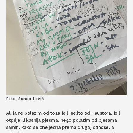
Foto: Sanda Hržić
Ali ja ne polazim od toga je li nešto od Haustora, je li
otprije ili kasnija pjesma, nego polazim od pjesama
samih, kako se one jedna prema drugoj odnose, a