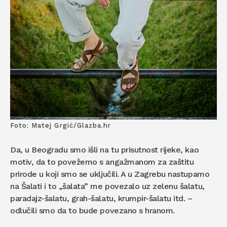
Foto: Matej Grgić/Glazba.hr
Da, u Beogradu smo išli na tu prisutnost rijeke, kao
motiv, da to povežemo s angažmanom za zaštitu
prirode u koji smo se uključili. A u Zagrebu nastupamo
na Šalati i to „šalata” me povezalo uz zelenu šalatu,
paradajz-šalatu, grah-šalatu, krumpir-šalatu itd. –
odlučili smo da to bude povezano s hranom.