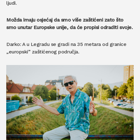
ljudi.
Možda imaju osjećaj da smo više zaštićeni zato što
smo unutar Europske unije, da će propisi odraditi svoje.
Darko: A u Legradu se gradi na 35 metara od granice
„europski” zaštićenog područja.