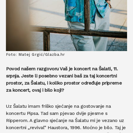
Foto: Matej Grgić/Glazba.hr
Povod našem razgovoru Vaš je koncert na Šalati, 11.
srpnja. Jeste li posebno vezani baš za taj koncertni
prostor, za Šalatu, i koliko prostor određuje pripreme
za koncert, ovaj i bilo koji?
Uz Šalatu imam friško sjećanje na gostovanje na
koncertu Pipsa. Tad sam pjevao dvije pjesme s
Ripperom. A glavno sjećanje na Šalatu mi je vezano uz
koncertni „revival” Haustora, 1996. Moćno je bilo. Taj je