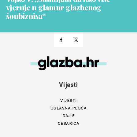
vjeruje u glamur glazbenog
šoubiznisa“
Vijesti
VIJESTI
OGLASNA PLOČA
DAJ 5
CESARICA