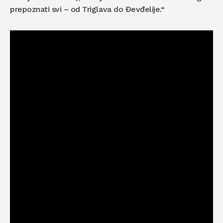
prepoznati svi – od Triglava do Đevđelije.“