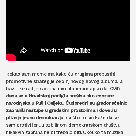
Rekao sam momcima kako ću drugima prepustiti
promotivne strategije oko njihovog novog albuma, a
baviti se radije nacionalnim albumom apsurda.
Ovih
dana se u Hrvatskoj podigla prašina oko cenzure
narodnjaka u Puli i Osijeku. Ćudoredni su gradonačelnici
zabranili nastupe u gradskim prostorima i doveli u
pitanje jednu demokraciju
, na što trojac kaže da se i
sam protivi jer
„
u ozbiljnom demokratskom društvu
nikakvih zabrana ne bi trebalo biti. Ukoliko ta muzika