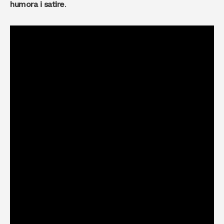
humora i satire
.