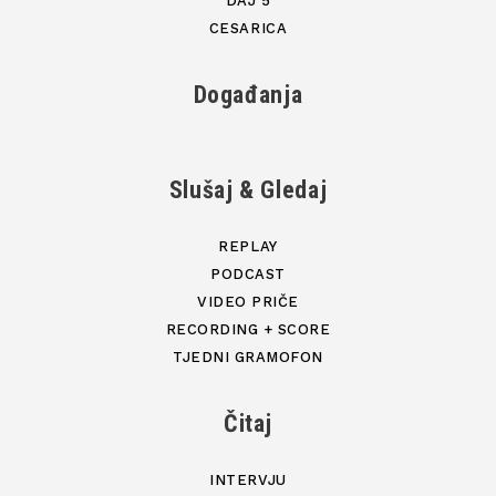
DAJ 5
CESARICA
Događanja
Slušaj & Gledaj
REPLAY
PODCAST
VIDEO PRIČE
RECORDING + SCORE
TJEDNI GRAMOFON
Čitaj
INTERVJU