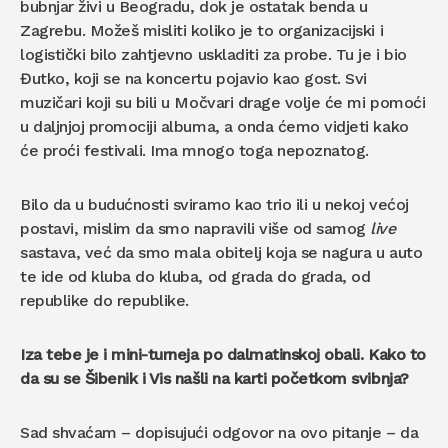
bubnjar živi u Beogradu, dok je ostatak benda u
Zagrebu. Možeš misliti koliko je to organizacijski i
logistički bilo zahtjevno uskladiti za probe. Tu je i bio
Đutko, koji se na koncertu pojavio kao gost. Svi
muzičari koji su bili u Močvari drage volje će mi pomoći
u daljnjoj promociji albuma, a onda ćemo vidjeti kako
će proći festivali. Ima mnogo toga nepoznatog.
Bilo da u budućnosti sviramo kao trio ili u nekoj većoj
postavi, mislim da smo napravili više od samog
live
sastava, već da smo mala obitelj koja se nagura u auto
te ide od kluba do kluba, od grada do grada, od
republike do republike.
Iza tebe je i mini-turneja po dalmatinskoj obali. Kako to
da su se Šibenik i Vis našli na karti početkom svibnja?
Sad shvaćam – dopisujući odgovor na ovo pitanje – da