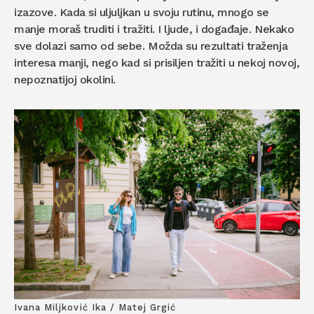
izazove. Kada si uljuljkan u svoju rutinu, mnogo se
manje moraš truditi i tražiti. I ljude, i događaje. Nekako
sve dolazi samo od sebe. Možda su rezultati traženja
interesa manji, nego kad si prisiljen tražiti u nekoj novoj,
nepoznatijoj okolini.
Ivana Miljković Ika / Matej Grgić