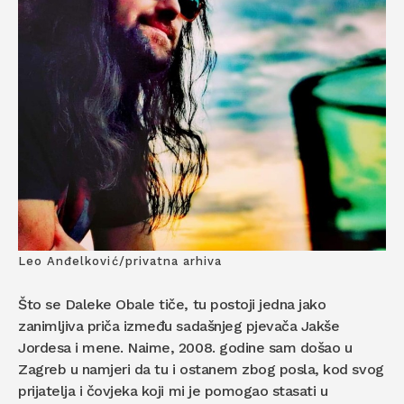
Leo Anđelković/privatna arhiva
Što se Daleke Obale tiče, tu postoji jedna jako
zanimljiva priča između sadašnjeg pjevača Jakše
Jordesa i mene. Naime, 2008. godine sam došao u
Zagreb u namjeri da tu i ostanem zbog posla, kod svog
prijatelja i čovjeka koji mi je pomogao stasati u