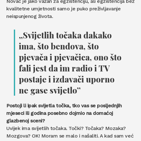
Novac je jako važan za egzistenciju, ali egzistencija bez
kvalitetne umjetnosti samo je puko preživljavanje
neispunjenog života.
„Svijetlih točaka dakako
ima, što bendova, što
pjevača i pjevačica, ono što
fali jest da im radio i TV
postaje i izdavači uporno
ne gase svijetlo”
Postoji li ipak svijetla točka, tko vas se posljednjih
mjeseci ili godina posebno dojmio na domaćoj
glazbenoj sceni?
Uvijek ima svijetlih točaka. Točki? Točaka? Mozaka?
Mozgova? OK! Moram se malo i našaliti. A kad sam već