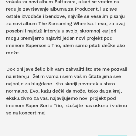
vokala za novi album Baltazara, a kad se vratim na
redu je završavanje albuma za Producent, i uz sve
ostale izvođače i bendove, najviše se veselim pisanju
za novi album The Screaming Wheelsa. I evo, za ovaj
posebni i najduži intervju u svojoj skromnoj karijeri
mogu premijerno najaviti jedan novi projekt pod
imenom Supersonic Trio, idem samo pitati dečke ako
može.
Dok oni jave želio bih vam zahvaliti što ste me pozvali
na intervju i želim vama i svim vašim čitateljima sve
najbolje za blagdane i što skoriji povratak u staro
normalno. Evo, kažu dečki da može, tako da za kraj,
ekskluzivno za vas, najavljujemo novi projekt pod
imenom Super Sonic Trio, slušajte nas uskoro i vidimo
se na koncertima!