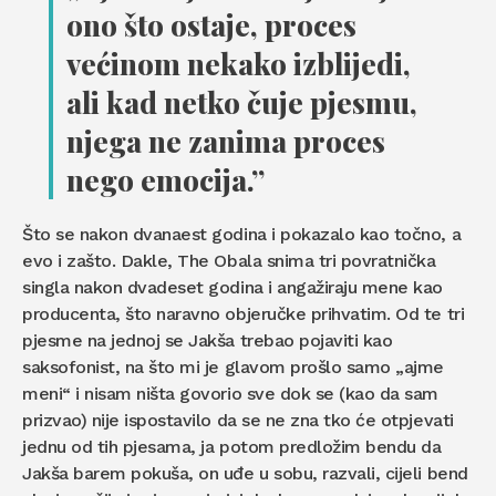
ono što ostaje, proces
većinom nekako izblijedi,
ali kad netko čuje pjesmu,
njega ne zanima proces
nego emocija.”
Što se nakon dvanaest godina i pokazalo kao točno, a
evo i zašto. Dakle, The Obala snima tri povratnička
singla nakon dvadeset godina i angažiraju mene kao
producenta, što naravno objeručke prihvatim. Od te tri
pjesme na jednoj se Jakša trebao pojaviti kao
saksofonist, na što mi je glavom prošlo samo „ajme
meni“ i nisam ništa govorio sve dok se (kao da sam
prizvao) nije ispostavilo da se ne zna tko će otpjevati
jednu od tih pjesama, ja potom predložim bendu da
Jakša barem pokuša, on uđe u sobu, razvali, cijeli bend