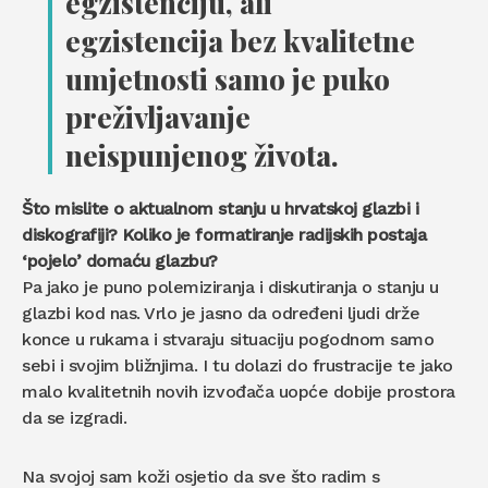
egzistenciju, ali
egzistencija bez kvalitetne
umjetnosti samo je puko
preživljavanje
neispunjenog života.
Što mislite o aktualnom stanju u hrvatskoj glazbi i
diskografiji? Koliko je formatiranje radijskih postaja
‘pojelo’ domaću glazbu?
Pa jako je puno polemiziranja i diskutiranja o stanju u
glazbi kod nas. Vrlo je jasno da određeni ljudi drže
konce u rukama i stvaraju situaciju pogodnom samo
sebi i svojim bližnjima. I tu dolazi do frustracije te jako
malo kvalitetnih novih izvođača uopće dobije prostora
da se izgradi.
Na svojoj sam koži osjetio da sve što radim s