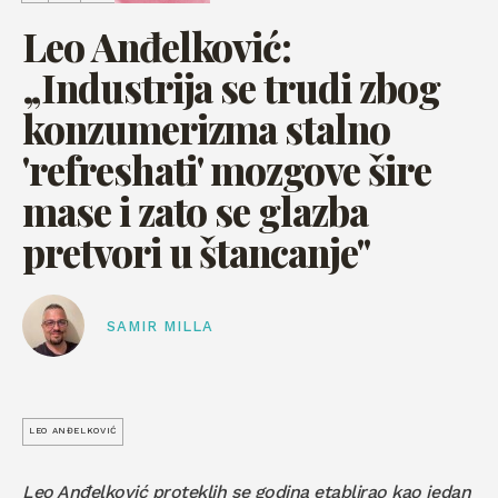
Leo Anđelković:
„Industrija se trudi zbog
konzumerizma stalno
'refreshati' mozgove šire
mase i zato se glazba
pretvori u štancanje"
SAMIR MILLA
LEO ANĐELKOVIĆ
Leo Anđelković proteklih se godina etablirao kao jedan