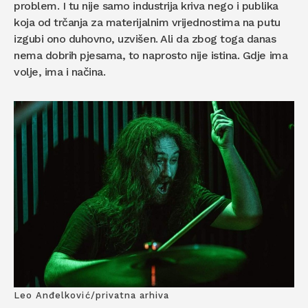
problem. I tu nije samo industrija kriva nego i publika
koja od trčanja za materijalnim vrijednostima na putu
izgubi ono duhovno, uzvišen. Ali da zbog toga danas
nema dobrih pjesama, to naprosto nije istina. Gdje ima
volje, ima i načina.
Leo Anđelković/privatna arhiva