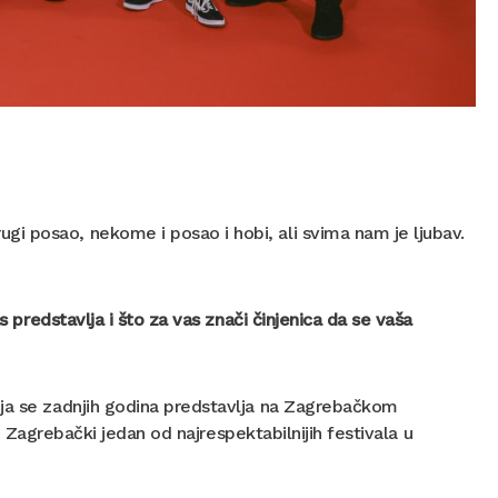
i posao, nekome i posao i hobi, ali svima nam je ljubav.
s predstavlja i što za vas znači činjenica da se vaša
oja se zadnjih godina predstavlja na Zagrebačkom
u, Zagrebački jedan od najrespektabilnijih festivala u