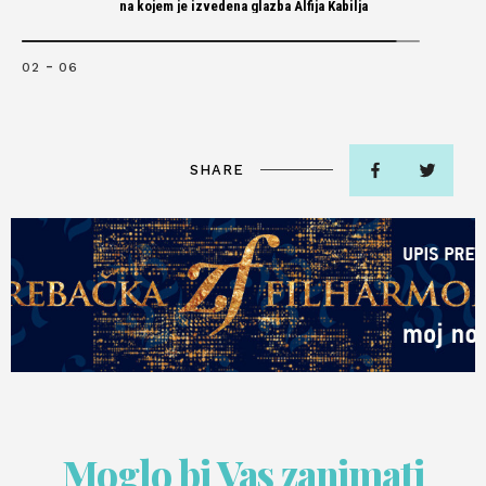
na kojem je izvedena glazba Alfija Kabilja
-
02
06
SHARE
Moglo bi Vas zanimati