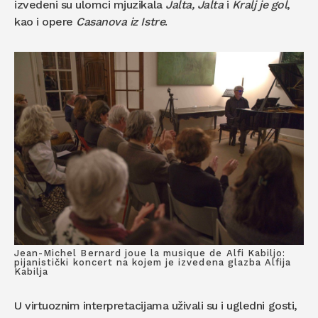
izvedeni su ulomci mjuzikala
Jalta, Jalta
i
Kralj je gol
,
kao i opere
Casanova iz Istre
.
Jean-Michel Bernard joue la musique de Alfi Kabiljo:
pijanistički koncert na kojem je izvedena glazba Alfija
Kabilja
U virtuoznim interpretacijama uživali su i ugledni gosti,