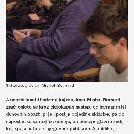
Skladatelj Jean-Michel Bernard
A
senzibilnost i karizma kojima Jean-Michel Bernard
zrači osjete se kroz cjelokupan nastup
, od šarmantnih i
duhovitih opaski prije i poslije pojedine skladbe, pa do
naposljetku samog izvođenja; on postaje glavni medij
koji spaja autora s njegovom publikom. A publika je