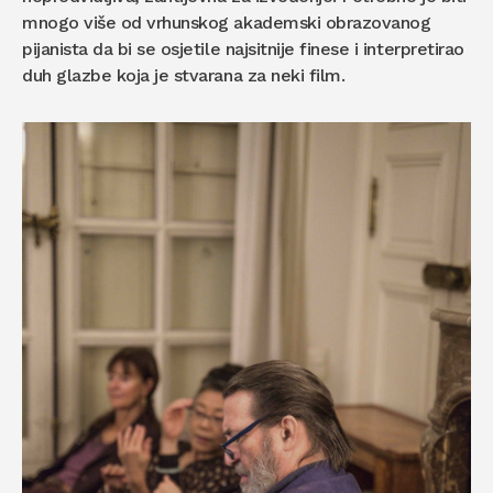
mnogo više od vrhunskog akademski obrazovanog
pijanista da bi se osjetile najsitnije finese i interpretirao
duh glazbe koja je stvarana za neki film.