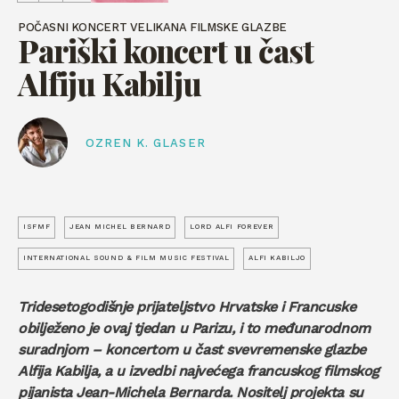
POČASNI KONCERT VELIKANA FILMSKE GLAZBE
Pariški koncert u čast
Alfiju Kabilju
OZREN K. GLASER
ISFMF
JEAN MICHEL BERNARD
LORD ALFI FOREVER
INTERNATIONAL SOUND & FILM MUSIC FESTIVAL
ALFI KABILJO
Tridesetogodišnje prijateljstvo Hrvatske i Francuske
obilježeno je ovaj tjedan u Parizu, i to međunarodnom
suradnjom – koncertom u čast svevremenske glazbe
Alfija Kabilja, a u izvedbi najvećega francuskog filmskog
pijanista Jean-Michela Bernarda. Nositelj projekta su