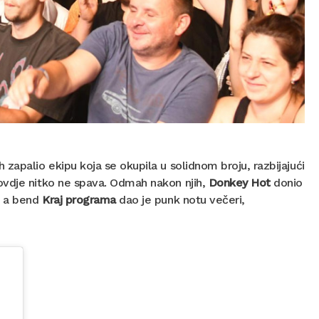
 zapalio ekipu koja se okupila u solidnom broju, razbijajući
ovdje nitko ne spava. Odmah nakon njih,
Donkey Hot
donio
, a bend
Kraj programa
dao je punk notu večeri,