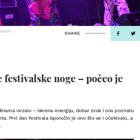
Damir
SHARE
 festivalske noge – počeo je
odinama vezalo – iskrenu energiju, dobar zvuk i onu poznatu
. Prvi dan festivala isporučio je ono što se i očekivalo, a
.