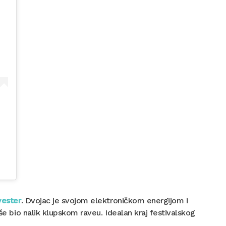
vester
. Dvojac je svojom elektroničkom energijom i
še bio nalik klupskom raveu. Idealan kraj festivalskog