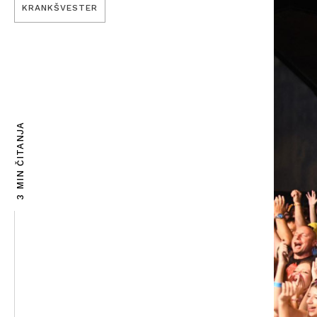
KRANKŠVESTER
3 MIN ČITANJA