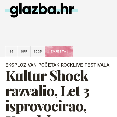
25
SRP
2025
IZVJEŠTAJ
EKSPLOZIVAN POČETAK ROCKLIVE FESTIVALA
Kultur Shock
razvalio, Let 3
isprovocirao,