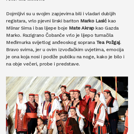
Dojmljivi su u svojim zapjevima bili i vladari dubljih
registara, vrlo pjevni lirski bariton
Marko Lasić
kao
Mlinar Sima i bas lijepe boje
Mate Akrap
kao Gazda
Marko. Razigrano Čobanče vrlo je lijepo tumačila
Međimurka svijetlog anđeoskog soprana
Tea Požgaj
.
Bravo svima, jer u ovim izvođačkim uvjetima, emocija
je ona koja nosi i podiže publiku na noge, kako je bilo i
na obje večeri, probe i predstave.