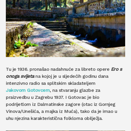
Tu je 1936. pronašao nadahnuće za libreto opere
Ero s
onoga svijeta
na kojoj je u sljedećih godinu dana
intenzivno radio sa splitskim skladateljem
Jakovom Gotovcem
, na stvaranju glazbe za
praizvedbu u Zagrebu 1937. I Gotovac je bio
podrijetlom iz Dalmatinske zagore (otac iz Gornjeg
Vinova/Unešića, a majka iz Muća), tako da je imao u
uhu njezina karakteristična folklorna obilježja.