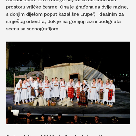
prostoru vrličke česme. Ona je građena na dvije razine,
s donjim dijelom poput kazališne „rupe”, idealnim za
smještaj orkestra, dok je na gornjoj razini podignuta
scena sa scenografijom.