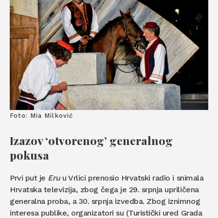
Foto: Mia Milković
Izazov ‘otvorenog’ generalnog
pokusa
Prvi put je
Eru
u Vrlici prenosio Hrvatski radio i snimala
Hrvatska televizija, zbog čega je 29. srpnja upriličena
generalna proba, a 30. srpnja izvedba. Zbog iznimnog
interesa publike, organizatori su (Turistički ured Grada