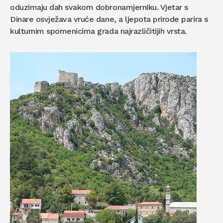
oduzimaju dah svakom dobronamjerniku. Vjetar s
Dinare osvježava vruće dane, a ljepota prirode parira s
kulturnim spomenicima grada najrazličitijih vrsta.