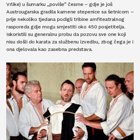
Vrlike) u šumarku „poviše” česme – gdje je još
Austrougarska gradila kamene stepenice sa šetnicom –
prije nekoliko tjedana podigli tribine amfiteatralnog
rasporeda gdje mogu smjestiti oko 450 posjetitelja.
Iskoristili su generalnu probu da pozovu sve one koji
nisu došli do karata za službenu izvedbu, zbog čega je i
ona djelovala kao zasebna predstava.