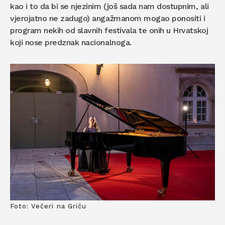
kao i to da bi se njezinim (još sada nam dostupnim, ali
vjerojatno ne zadugo) angažmanom mogao ponositi i
program nekih od slavnih festivala te onih u Hrvatskoj
koji nose predznak nacionalnoga.
Foto: Večeri na Griču