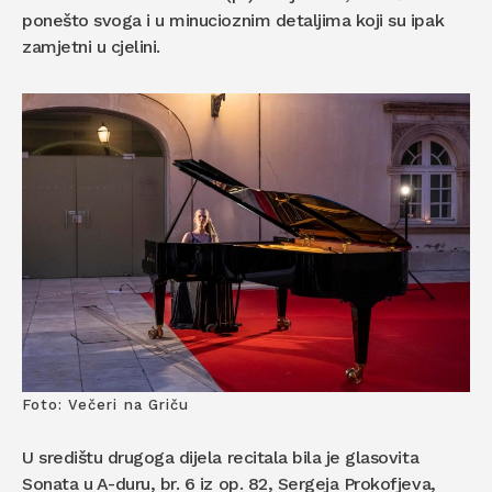
ponešto svoga i u minucioznim detaljima koji su ipak
zamjetni u cjelini.
Foto: Večeri na Griču
U središtu drugoga dijela recitala bila je glasovita
Sonata u A-duru, br. 6 iz op. 82, Sergeja Prokofjeva,