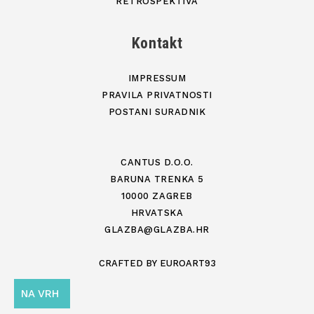
RETROSPEKTIVA
Kontakt
IMPRESSUM
PRAVILA PRIVATNOSTI
POSTANI SURADNIK
CANTUS D.O.O.
BARUNA TRENKA 5
10000 ZAGREB
HRVATSKA
GLAZBA@GLAZBA.HR
CRAFTED BY
EUROART93
NA VRH