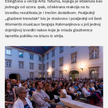
Ellingtona u verziji Arta Tatuma, kojega je istaknula kao
jednoga od uzora. Ipak, očekivana reakcija na tu
izvedbu rezultirala je i trećim dodatkom. Posljednji
„glazbeni trenutak“ bio je doslovno i posljednji od šest
Moments musicaux
Sergeja Rahmanjinova u još jednoj
dojmljivoj izvedbi nakon koje je mlada glazbenica
ispratila publiku na izlazu iz atrija.