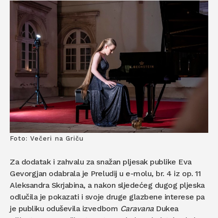
Foto: Večeri na Griču
Za dodatak i zahvalu za snažan pljesak publike Eva
Gevorgjan odabrala je Preludij u e-molu, br. 4 iz op. 11
Aleksandra Skrjabina, a nakon sljedećeg dugog pljeska
odlučila je pokazati i svoje druge glazbene interese pa
je publiku oduševila izvedbom
Caravana
Dukea