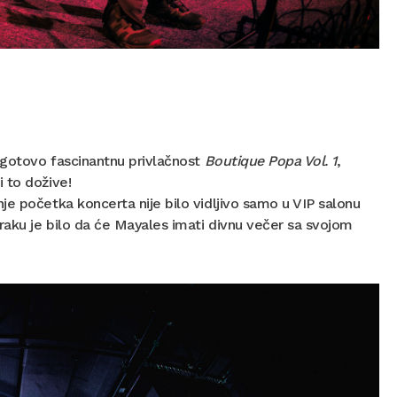
, gotovo fascinantnu privlačnost
Boutique Popa Vol. 1
,
 to dožive!
je početka koncerta nije bilo vidljivo samo u VIP salonu
raku je bilo da će Mayales imati divnu večer sa svojom