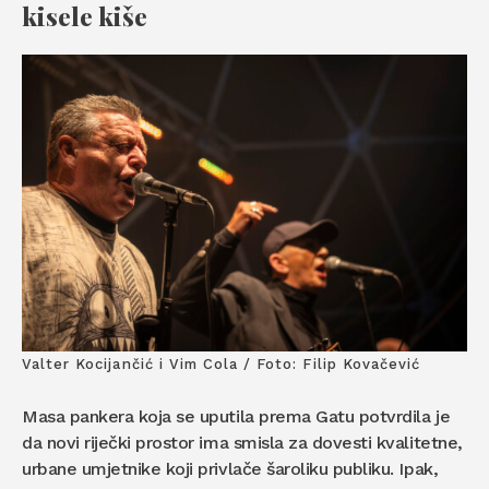
kisele kiše
Valter Kocijančić i Vim Cola / Foto: Filip Kovačević
Masa pankera koja se uputila prema Gatu potvrdila je
da novi riječki prostor ima smisla za dovesti kvalitetne,
urbane umjetnike koji privlače šaroliku publiku. Ipak,