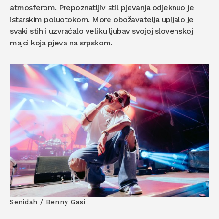
atmosferom. Prepoznatljiv stil pjevanja odjeknuo je
istarskim poluotokom. More obožavatelja upijalo je
svaki stih i uzvraćalo veliku ljubav svojoj slovenskoj
majci koja pjeva na srpskom.
Senidah / Benny Gasi