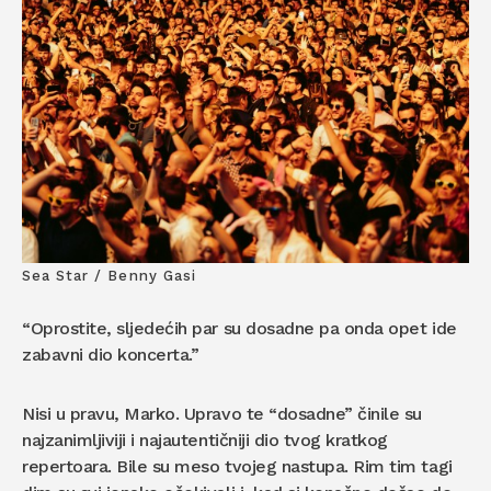
Sea Star / Benny Gasi
“Oprostite, sljedećih par su dosadne pa onda opet ide
zabavni dio koncerta.”
Nisi u pravu, Marko. Upravo te “dosadne” činile su
najzanimljiviji i najautentičniji dio tvog kratkog
repertoara. Bile su meso tvojeg nastupa. Rim tim tagi