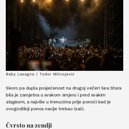
Baby Lasagna / Todor Milivojević
Skoro pa dupla posjećenost na drugoj večeri Sea Stara
bila je zamjetna u svakom smjeru i pred svakim
stageom
, a najviše u trenucima prije ponoći kad je
ovogodišnji ponos nacije trebao izaći.
Čvrsto na zemlji