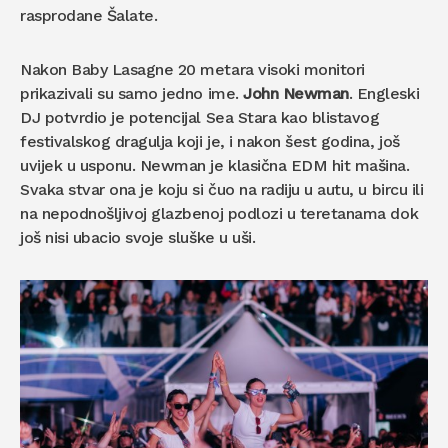
rasprodane Šalate.
Nakon Baby Lasagne 20 metara visoki monitori
prikazivali su samo jedno ime.
John Newman
. Engleski
DJ potvrdio je potencijal Sea Stara kao blistavog
festivalskog dragulja koji je, i nakon šest godina, još
uvijek u usponu. Newman je klasična EDM hit mašina.
Svaka stvar ona je koju si čuo na radiju u autu, u bircu ili
na nepodnošljivoj glazbenoj podlozi u teretanama dok
još nisi ubacio svoje sluške u uši.