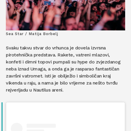
Sea Star / Matija Borbelj
Svaku takvu stvar do vrhunca je dovela izvrsna
pirotehnička predstava. Rakete, vatreni mlazovi,
konfeti i dimni topovi pumpali su hype do zvjezdanog
neba iznad Umaga, a onda ga je rasparao fantastičan
završni vatromet. Isti je obilježio i simboličan kraj
vikenda u raju, a nama je bilo vrijeme za nešto tvrđu
rejverijadu u Nautilus areni.