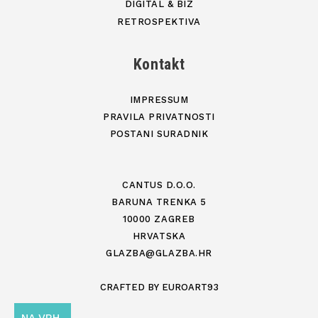
DIGITAL & BIZ
RETROSPEKTIVA
Kontakt
IMPRESSUM
PRAVILA PRIVATNOSTI
POSTANI SURADNIK
CANTUS D.O.O.
BARUNA TRENKA 5
10000 ZAGREB
HRVATSKA
GLAZBA@GLAZBA.HR
CRAFTED BY
EUROART93