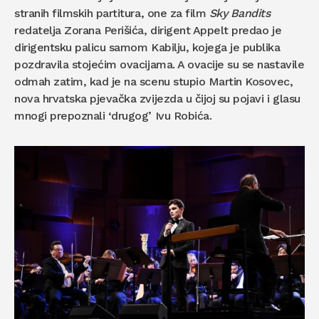
stranih filmskih partitura, one za film
Sky Bandits
redatelja Zorana Perišića, dirigent Appelt predao je
dirigentsku palicu samom Kabilju, kojega je publika
pozdravila stojećim ovacijama. A ovacije su se nastavile
odmah zatim, kad je na scenu stupio Martin Kosovec,
nova hrvatska pjevačka zvijezda u čijoj su pojavi i glasu
mnogi prepoznali ‘drugog’ Ivu Robića.