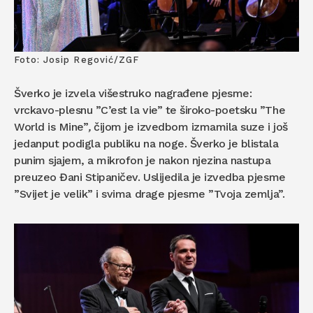
Foto: Josip Regović/ZGF
Šverko je izvela višestruko nagrađene pjesme:
vrckavo-plesnu ”C’est la vie” te široko-poetsku ”The
World is Mine”
,
čijom je izvedbom izmamila suze i još
jedanput podigla publiku na noge. Šverko je blistala
punim sjajem, a mikrofon je nakon njezina nastupa
preuzeo Đani Stipaničev. Uslijedila je izvedba pjesme
”Svijet je velik” i svima drage pjesme ”Tvoja zemlja”.