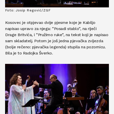
Foto: Josip Regović/ZGF
Kosovec je otpjevao dvije pjesme koje je Kabiljo
napisao upravo za njega: ”Posadi stablo”, na riječi
Drage Britvića, i ”Pružimo ruke”, na tekst koji je napisao
sam skladatelj. Potom je još jedna pjevačka zvijezda
(bolje rečeno: pjevačka legenda) stupila na pozornicu.
Bila je to Radojka Šverko.