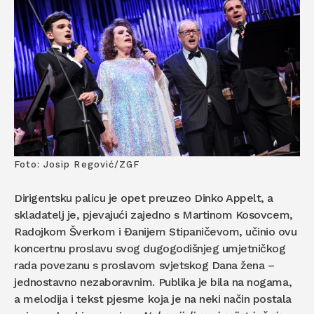
Foto: Josip Regović/ZGF
Dirigentsku palicu je opet preuzeo Dinko Appelt, a
skladatelj je, pjevajući zajedno s Martinom Kosovcem,
Radojkom Šverkom i Đanijem Stipaničevom, učinio ovu
koncertnu proslavu svog dugogodišnjeg umjetničkog
rada povezanu s proslavom svjetskog Dana žena –
jednostavno nezaboravnim. Publika je bila na nogama,
a melodija i tekst pjesme koja je na neki način postala