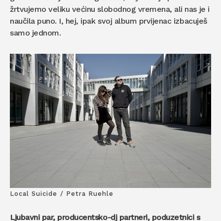
žrtvujemo veliku većinu slobodnog vremena, ali nas je i
naučila puno. I, hej, ipak svoj album prvijenac izbacuješ
samo jednom.
Local Suicide / Petra Ruehle
Ljubavni par, producentsko-dj partneri, poduzetnici s