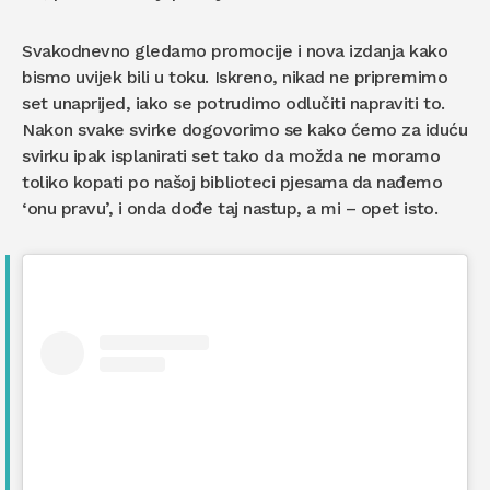
Svakodnevno gledamo promocije i nova izdanja kako
bismo uvijek bili u toku. Iskreno, nikad ne pripremimo
set unaprijed, iako se potrudimo odlučiti napraviti to.
Nakon svake svirke dogovorimo se kako ćemo za iduću
svirku ipak isplanirati set tako da možda ne moramo
toliko kopati po našoj biblioteci pjesama da nađemo
‘onu pravu’, i onda dođe taj nastup, a mi – opet isto.