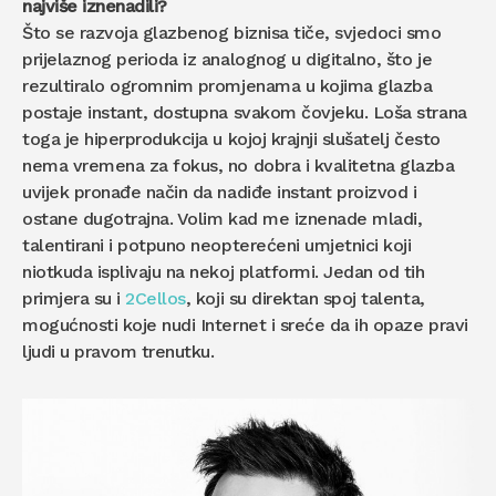
najviše iznenadili?
Što se razvoja glazbenog biznisa tiče, svjedoci smo
prijelaznog perioda iz analognog u digitalno, što je
rezultiralo ogromnim promjenama u kojima glazba
postaje instant, dostupna svakom čovjeku. Loša strana
toga je hiperprodukcija u kojoj krajnji slušatelj često
nema vremena za fokus, no dobra i kvalitetna glazba
uvijek pronađe način da nadiđe instant proizvod i
ostane dugotrajna. Volim kad me iznenade mladi,
talentirani i potpuno neopterećeni umjetnici koji
niotkuda isplivaju na nekoj platformi. Jedan od tih
primjera su i
2Cellos
, koji su direktan spoj talenta,
mogućnosti koje nudi Internet i sreće da ih opaze pravi
ljudi u pravom trenutku.