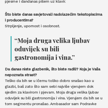
pjesme i dandanas pišem uz klavir.
Što biste danas savjetovali nadolazećim tekstopiscima
i producentima?
Strpljenje, upornost i osobnost.
“Moja druga velika ljubav
oduvijek su bili
gastronomija i vina.”
Da danas niste glazbenik, što biste radili? Koja je Vaša
nepoznata strast?
Teško da bih se u ičemu toliko dobro snašao kao u
glazbi, baš zato što sam sebi najviše vjerujem dok
sjedim za klavirom i pjevam. Moja druga velika ljubav
oduvijek su bili gastronomija i vina. Vjerujem da bih se u
tom segmentu pronašao. Ambasador sam Podravke