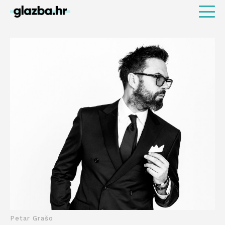
Petar Grašo