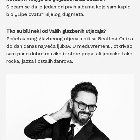
Sjećam se da je jedan od prvih albuma koje sam kupio
bio „Lipe cvatu“ Bijelog dugmeta.
Tko su bili neki od Vaših glazbenih utjecaja?
Početak mog glazbenog utjecaja bili su Beatlesi. Oni su
do dan danas najveća ljubav. U međuvremenu, otkrivao
sam puno dobre muzike iz sfere popa, ali jednako tako
rocka, jazza i ostalih žanrova.