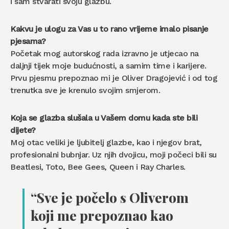
i sam stvarati svoju glazbu.
Kakvu je ulogu za Vas u to rano vrijeme imalo pisanje
pjesama?
Početak mog autorskog rada izravno je utjecao na
daljnji tijek moje budućnosti, a samim time i karijere.
Prvu pjesmu prepoznao mi je Oliver Dragojević i od tog
trenutka sve je krenulo svojim smjerom.
Koja se glazba slušala u Vašem domu kada ste bili
dijete?
Moj otac veliki je ljubitelj glazbe, kao i njegov brat,
profesionalni bubnjar. Uz njih dvojicu, moji počeci bili su
Beatlesi, Toto, Bee Gees, Queen i Ray Charles.
“Sve je počelo s Oliverom
koji me prepoznao kao