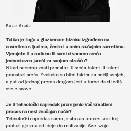
Petar Grašo
Toliko je toga u glazbenom biznisu izgrađeno na
susretima s ljudima, često i u onim slučajnim susretima.
Vjerujete li u sudbinu ili sami stvaramo sreću
jednostavno jureći za svojom strašću?
Nikad nećemo znati pronalazi li sreća talent ili talent
pronalazi sreću. Svakako su bitni faktor za nečiji uspjeh,
a put od jednog prema drugom jest u tome da slijediš
svoje snove.
Je li tehnološki napredak promijenio Vaš kreativni
proces na neki značajan način?
Tehnološki napredak samo je ubrzao proces kroz koji
prolazi pjesma od ideje do realizacije. Sve svoje