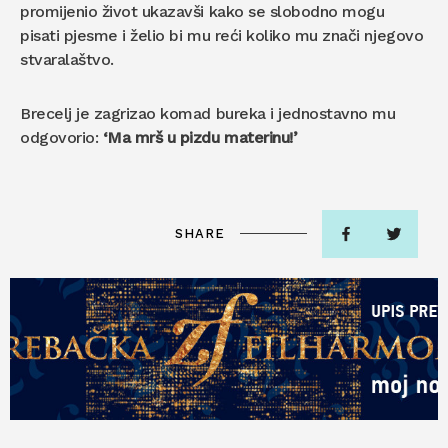
promijenio život ukazavši kako se slobodno mogu
pisati pjesme i želio bi mu reći koliko mu znači njegovo
stvaralaštvo.
Brecelj je zagrizao komad bureka i jednostavno mu
odgovorio:
‘Ma mrš u pizdu materinu!’
SHARE