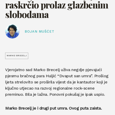
raskrčio prolaz glazbenim
slobodama
BOJAN MUŠĆET
MARKO BRECELJ
Vjerojatno sad Marko Brecelj uživa negdje pjevajući
pjesmu bračnog para Huljić “Dvaput san umra”. Prošlog
ljeta strelovito se proširila vijest da je kantautor koji je
ključno utjecao na razvoj regionalne rock-scene
preminuo. Bila je lažna. Ponovni pokušaj je ipak uspio.
Marko Brecelj je i drugi put umra. Ovog puta zaista.