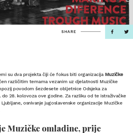
SHARE
mi su dva projekta čiji će fokus biti organizacija
Muzičke
svećen različitim temama vezanim uz djelatnosti Muzičke
 simpozij povodom šezdesete obljetnice Odsjeka za
5. do 28. kolovoza ove godine. Za razliku od te istraživačke
 Ljubljane, osnivanje jugoslavenske organizacije Muzičke
.
je Muzičke omladine, prije