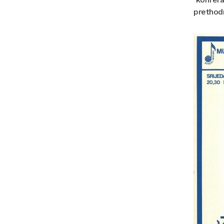
prethodn