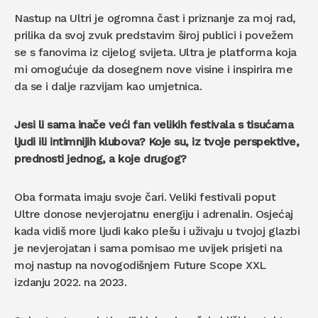
Nastup na Ultri je ogromna čast i priznanje za moj rad,
prilika da svoj zvuk predstavim široj publici i povežem
se s fanovima iz cijelog svijeta. Ultra je platforma koja
mi omogućuje da dosegnem nove visine i inspirira me
da se i dalje razvijam kao umjetnica.
Jesi li sama inače veći fan velikih festivala s tisućama
ljudi ili intimnijih klubova? Koje su, iz tvoje perspektive,
prednosti jednog, a koje drugog?
Oba formata imaju svoje čari. Veliki festivali poput
Ultre donose nevjerojatnu energiju i adrenalin. Osjećaj
kada vidiš more ljudi kako plešu i uživaju u tvojoj glazbi
je nevjerojatan i sama pomisao me uvijek prisjeti na
moj nastup na novogodišnjem Future Scope XXL
izdanju 2022. na 2023.