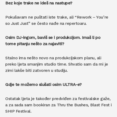
Bez koje trake ne ideš na nastupe?
Pokušavam ne puštati iste trake, ali “Rework – You’re
so Just Just” se često nađe na repertoaru.
Osim DJ-ingom, baviš se i produkcijom. Imaš li po
tome pitanju nešto za najaviti?
Stalno ima nešto novo na produkcijskom planu, ali
preko ljeta smanjim studio time. Shvatio sam da mi je
zimi lakše biti zatvoren u studiju.
Gdje te možemo slušati osim ULTRA-e?
Ostatak ljeta je također predviđen za festivalske gaže,
a za sada sam bookiran za Thru the Bushes, Blast Fest i
SHIP Festival.