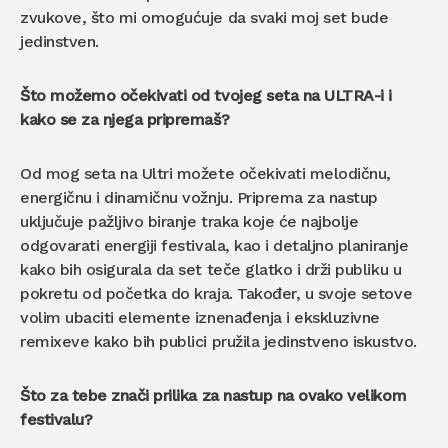
zvukove, što mi omogućuje da svaki moj set bude
jedinstven.
Što možemo očekivati od tvojeg seta na ULTRA-i i
kako se za njega pripremaš?
Od mog seta na Ultri možete očekivati melodičnu,
energičnu i dinamičnu vožnju. Priprema za nastup
uključuje pažljivo biranje traka koje će najbolje
odgovarati energiji festivala, kao i detaljno planiranje
kako bih osigurala da set teče glatko i drži publiku u
pokretu od početka do kraja. Također, u svoje setove
volim ubaciti elemente iznenađenja i ekskluzivne
remixeve kako bih publici pružila jedinstveno iskustvo.
Što za tebe znači prilika za nastup na ovako velikom
festivalu?