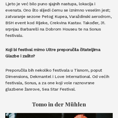
Ljeto je već bilo puno sjajnih nastupa, lokacija i
evenata. Ono što slijedi ćemu se iznimno veselim jest;
zatvaranje sezone Petog Kupea, Varaždinski aerodrom,
BSH event kod Rijeke, Crekvina Kastav. Također, 31.
srpnjau Barbarelli na Dobrom Houseu te na Sonus
festivalu.
Koji bi festival mimo Ultre preporučila čitateljima
Glazbe i zašto?
Preporučila bih nekoliko festivala u Tisnom, poput
Dimensions, Dekmantel i Love International. Od većih
festivala, Sonus, a za one koji vole raznovrsne
glazbene žanrove, Sea Star Festival.
Tomo in der Mühlen