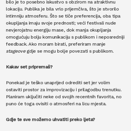
bilo je to posebno iskustvo s obzirom na atraktivnu
lokaciju. Publika je bila vrlo prijemčiva, što je stvorilo
intimniju atmosferu. Što se tiče preferencija, oba tipa
okupljanja imaju svoje prednosti; veći festivali nude
nevjerojatnu energiju mase, dok manja okupljanja
omogućuju bolju komunikaciju s publikom i neposredniji
feedback. Ako moram birati, preferiram manje
stageove
gdje se mogu bolje povezati s publikom.
Kakav set pripremaš?
Ponekad je teško unaprijed odrediti set jer volim
ostaviti prostor za improvizaciju i prilagodbu trenutku.
Planiram uključiti neke od svojih recentnih favorita, no
puno će toga ovisiti o atmosferi na licu mjesta.
Gdje te sve možemo uhvatiti preko ljeta?