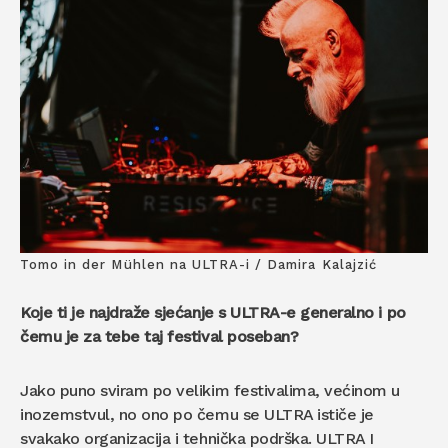
Tomo in der Mühlen na ULTRA-i / Damira Kalajzić
Koje ti je najdraže sjećanje s ULTRA-e generalno i po
čemu je za tebe taj festival poseban?
Jako puno sviram po velikim festivalima, većinom u
inozemstvul, no ono po čemu se ULTRA ističe je
svakako organizacija i tehnička podrška. ULTRA I