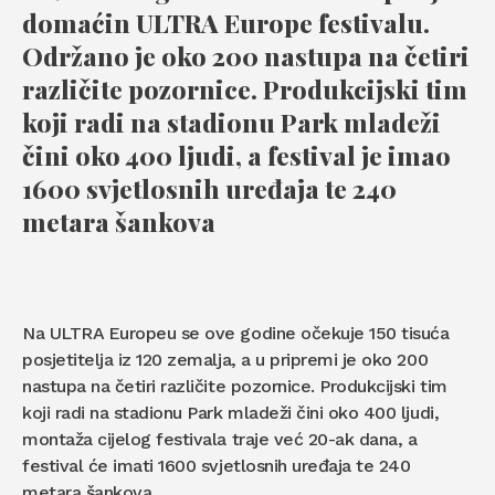
domaćin ULTRA Europe festivalu.
Održano je oko 200 nastupa na četiri
različite pozornice. Produkcijski tim
koji radi na stadionu Park mladeži
čini oko 400 ljudi, a festival je imao
1600 svjetlosnih uređaja te 240
metara šankova
Na ULTRA Europeu se ove godine očekuje 150 tisuća
posjetitelja iz 120 zemalja, a u pripremi je oko 200
nastupa na četiri različite pozornice. Produkcijski tim
koji radi na stadionu Park mladeži čini oko 400 ljudi,
montaža cijelog festivala traje već 20-ak dana, a
festival će imati 1600 svjetlosnih uređaja te 240
metara šankova.