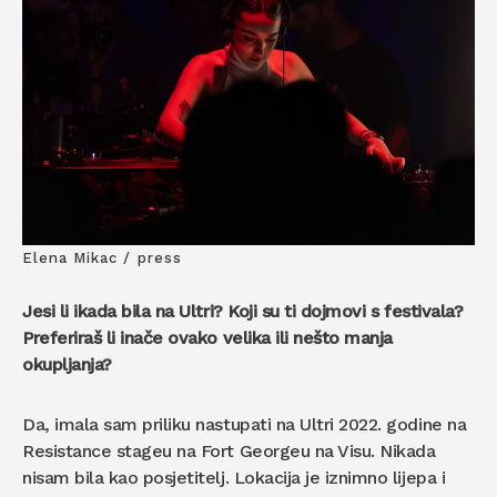
Elena Mikac / press
Jesi li ikada bila na Ultri? Koji su ti dojmovi s festivala?
Preferiraš li inače ovako velika ili nešto manja
okupljanja?
Da, imala sam priliku nastupati na Ultri 2022. godine na
Resistance stageu na Fort Georgeu na Visu. Nikada
nisam bila kao posjetitelj. Lokacija je iznimno lijepa i