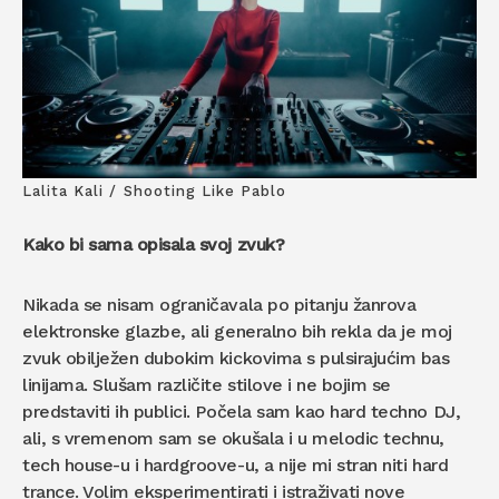
Lalita Kali / Shooting Like Pablo
Kako bi sama opisala svoj zvuk?
Nikada se nisam ograničavala po pitanju žanrova
elektronske glazbe, ali generalno bih rekla da je moj
zvuk obilježen dubokim kickovima s pulsirajućim bas
linijama. Slušam različite stilove i ne bojim se
predstaviti ih publici. Počela sam kao hard techno DJ,
ali, s vremenom sam se okušala i u melodic technu,
tech house-u i hardgroove-u, a nije mi stran niti hard
trance. Volim eksperimentirati i istraživati nove