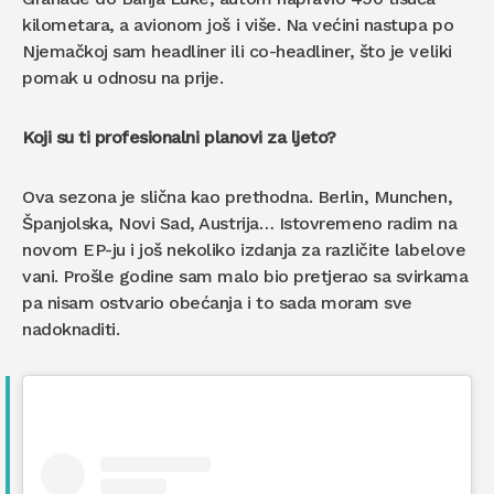
kilometara, a avionom još i više. Na većini nastupa po
Njemačkoj sam headliner ili co-headliner, što je veliki
pomak u odnosu na prije.
Koji su ti profesionalni planovi za ljeto?
Ova sezona je slična kao prethodna. Berlin, Munchen,
Španjolska, Novi Sad, Austrija… Istovremeno radim na
novom EP-ju i još nekoliko izdanja za različite labelove
vani. Prošle godine sam malo bio pretjerao sa svirkama
pa nisam ostvario obećanja i to sada moram sve
nadoknaditi.