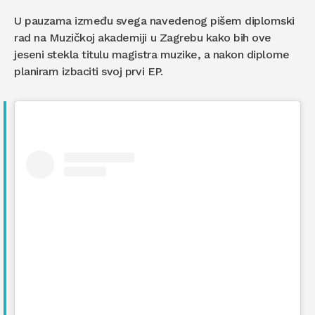
U pauzama između svega navedenog pišem diplomski
rad na Muzičkoj akademiji u Zagrebu kako bih ove
jeseni stekla titulu magistra muzike, a nakon diplome
planiram izbaciti svoj prvi EP.