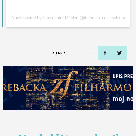
A post shared by Tomo in der Mühlen (@tomo_in_der_muhlen)
SHARE