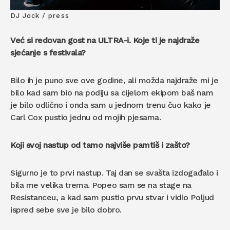
DJ Jock / press
Već si redovan gost na ULTRA-i. Koje ti je najdraže
sjećanje s festivala?
Bilo ih je puno sve ove godine, ali možda najdraže mi je
bilo kad sam bio na podiju sa cijelom ekipom baš nam
je bilo odlično i onda sam u jednom trenu čuo kako je
Carl Cox pustio jednu od mojih pjesama.
Koji svoj nastup od tamo najviše pamtiš i zašto?
Sigurno je to prvi nastup. Taj dan se svašta izdogađalo i
bila me velika trema. Popeo sam se na stage na
Resistanceu, a kad sam pustio prvu stvar i vidio Poljud
ispred sebe sve je bilo dobro.