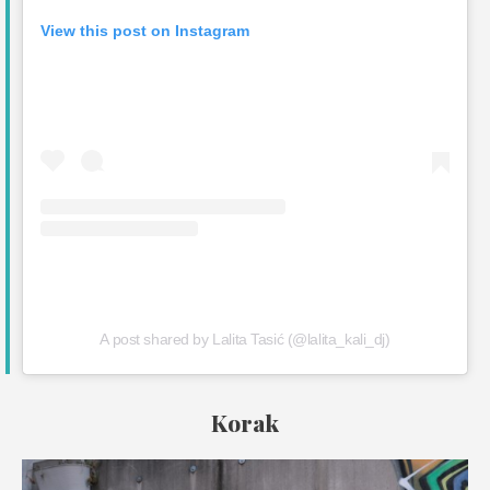
View this post on Instagram
A post shared by Lalita Tasić (@lalita_kali_dj)
Korak