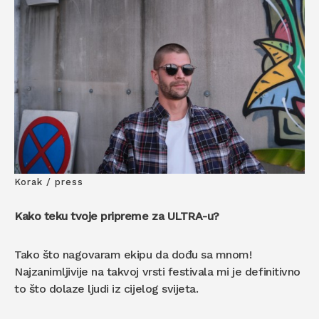
Korak / press
Kako teku tvoje pripreme za ULTRA-u?
Tako što nagovaram ekipu da dođu sa mnom!
Najzanimljivije na takvoj vrsti festivala mi je definitivno
to što dolaze ljudi iz cijelog svijeta.