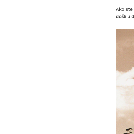
Ako ste 
došli u 