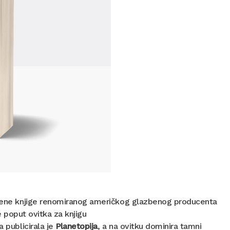
vljene knjige renomiranog američkog glazbenog producenta
e poput ovitka za knjigu
a publicirala je
Planetopija
, a na ovitku dominira tamni