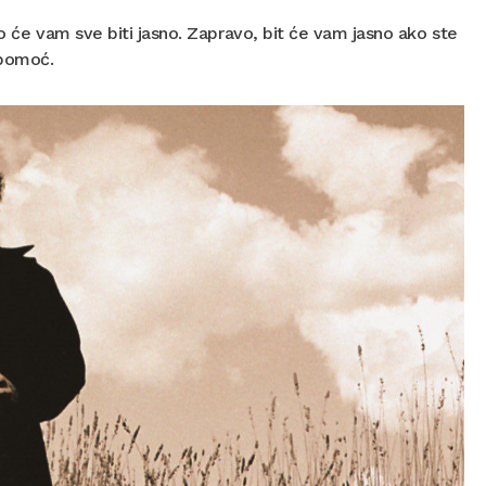
no će vam sve biti jasno. Zapravo, bit će vam jasno ako ste
opomoć.