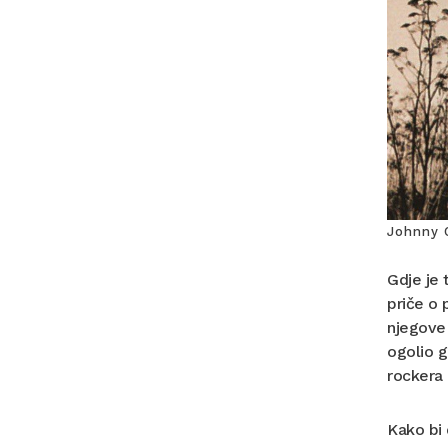
Johnny C
Gdje je 
priče o 
njegove 
ogolio g
rockera 
Kako bi