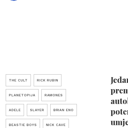
Jeda
THE CULT
RICK RUBIN
prem
PLANETOPIJA
RAMONES
auto
pote
ADELE
SLAYER
BRIAN ENO
umje
BEASTIE BOYS
NICK CAVE