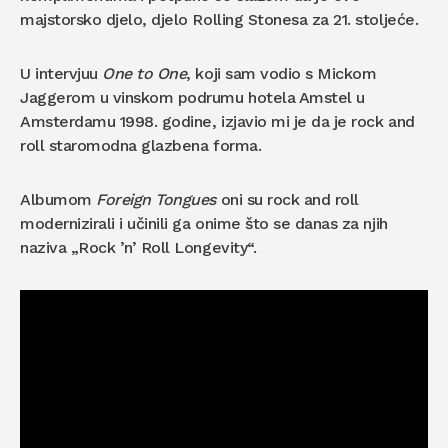
majstorsko djelo, djelo Rolling Stonesa za 21. stoljeće.
U intervjuu
One to One
, koji sam vodio s Mickom
Jaggerom u vinskom podrumu hotela Amstel u
Amsterdamu 1998. godine, izjavio mi je da je rock and
roll staromodna glazbena forma.
Albumom
Foreign Tongues
oni su rock and roll
modernizirali i učinili ga onime što se danas za njih
naziva „Rock ’n’ Roll Longevity“.