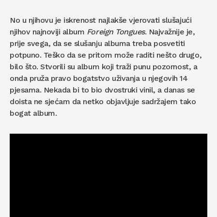
No u njihovu je iskrenost najlakše vjerovati slušajući
njihov najnoviji album
Foreign Tongues
. Najvažnije je,
prije svega, da se slušanju albuma treba posvetiti
potpuno. Teško da se pritom može raditi nešto drugo,
bilo što. Stvorili su album koji traži punu pozornost, a
onda pruža pravo bogatstvo uživanja u njegovih 14
pjesama. Nekada bi to bio dvostruki vinil, a danas se
doista ne sjećam da netko objavljuje sadržajem tako
bogat album.