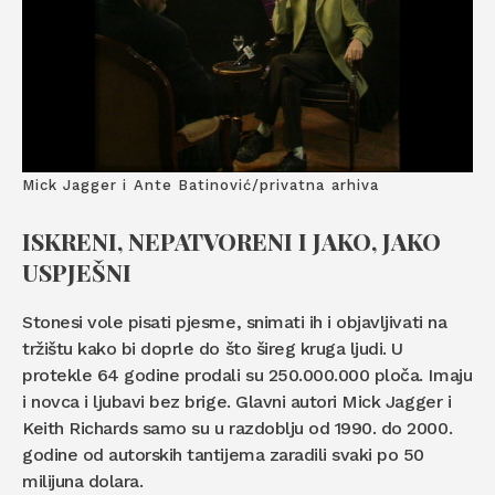
Mick Jagger i Ante Batinović/privatna arhiva
ISKRENI, NEPATVORENI I JAKO, JAKO
USPJEŠNI
Stonesi vole pisati pjesme, snimati ih i objavljivati na
tržištu kako bi doprle do što šireg kruga ljudi. U
protekle 64 godine prodali su 250.000.000 ploča. Imaju
i novca i ljubavi bez brige. Glavni autori Mick Jagger i
Keith Richards samo su u razdoblju od 1990. do 2000.
godine od autorskih tantijema zaradili svaki po 50
milijuna dolara.