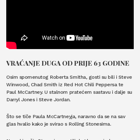
VRAĆANJE DUGA OD PRIJE 63 GODINE
Osim spomenutog Roberta Smitha, gosti su bili i Steve
Winwood, Chad Smith iz Red Hot Chili Peppersa te
Paul McCartney. U stalnom pratećem sastavu i dalje su
Darryl Jones i Steve Jordan.
Što se tiče Paula McCartneyja, naravno da se na sav
glas hvalio kako je svirao s Rolling Stonesima.