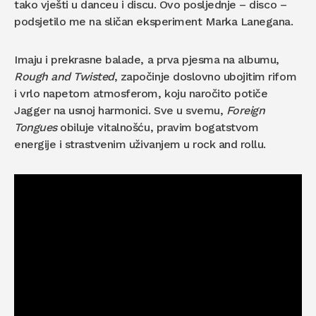
tako vješti u danceu i discu. Ovo posljednje – disco –
podsjetilo me na sličan eksperiment Marka Lanegana.
Imaju i prekrasne balade, a prva pjesma na albumu,
Rough and Twisted
, započinje doslovno ubojitim rifom
i vrlo napetom atmosferom, koju naročito potiče
Jagger na usnoj harmonici. Sve u svemu,
Foreign
Tongues
obiluje vitalnošću, pravim bogatstvom
energije i strastvenim uživanjem u rock and rollu.