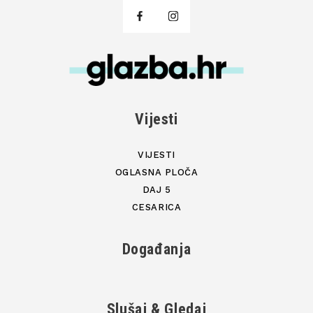
Vijesti
VIJESTI
OGLASNA PLOČA
DAJ 5
CESARICA
Događanja
Slušaj & Gledaj