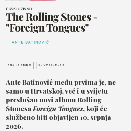
EKSKLUZIVNO
The Rolling Stones -
"Foreign Tongues"
ANTE BATINOVIĆ
ROLLING STONES
UNIVERSAL MUSIC
Ante Batinović među prvima je, ne
samo u Hrvatskoj, već i u svijetu
preslušao novi album Rolling
Stonesa
Foreign Tongues
, koji će
službeno biti objavljen 10. srpnja
2026.