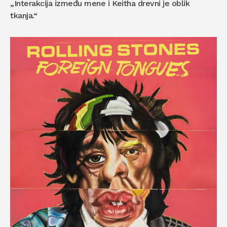
„Interakcija između mene i Keitha drevni je oblik
tkanja.“