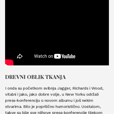
DREVNI OBLIK TKANJA
I onda su početkom svibnja Jagger, Richards i Wood,
vitalni i jako, jako dobre volje, u New Yorku održali
press-konferenciju o novom albumu i još nekim
stvarima. Bilo je poprilično humoristično. Uostalom,
takve su bile sve njihove press-konferencije tijekom