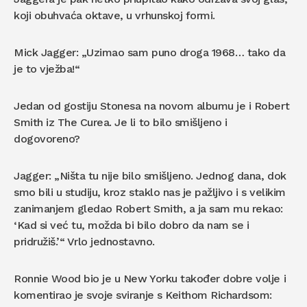
koji obuhvaća oktave, u vrhunskoj formi.
Mick Jagger: „Uzimao sam puno droga 1968… tako da
je to vježba!“
Jedan od gostiju Stonesa na novom albumu je i Robert
Smith iz The Curea. Je li to bilo smišljeno i
dogovoreno?
Jagger: „Ništa tu nije bilo smišljeno. Jednog dana, dok
smo bili u studiju, kroz staklo nas je pažljivo i s velikim
zanimanjem gledao Robert Smith, a ja sam mu rekao:
‘Kad si već tu, možda bi bilo dobro da nam se i
pridružiš.’“ Vrlo jednostavno.
Ronnie Wood bio je u New Yorku također dobre volje i
komentirao je svoje sviranje s Keithom Richardsom: