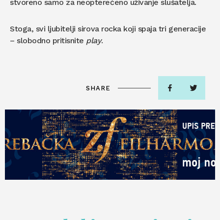
stvoreno samo za neopterećeno uživanje slušatelja.
Stoga, svi ljubitelji sirova rocka koji spaja tri generacije
– slobodno pritisnite
play
.
SHARE