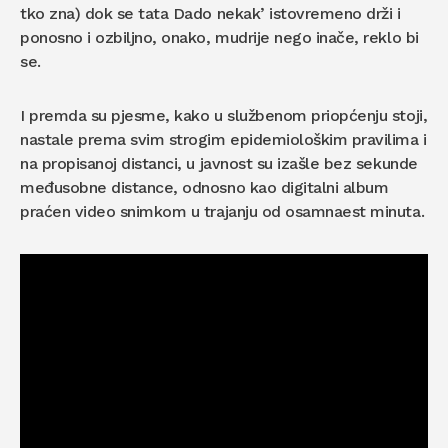
tko zna) dok se tata Dado nekak’ istovremeno drži i
ponosno i ozbiljno, onako, mudrije nego inače, reklo bi
se.
I premda su pjesme, kako u službenom priopćenju stoji,
nastale prema svim strogim epidemiološkim pravilima i
na propisanoj distanci, u javnost su izašle bez sekunde
međusobne distance, odnosno kao digitalni album
praćen video snimkom u trajanju od osamnaest minuta.