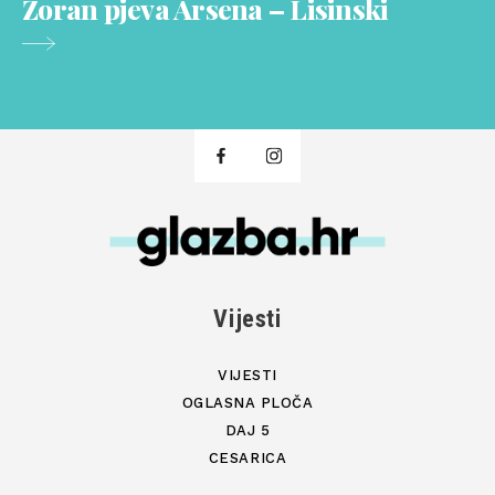
Zoran pjeva Arsena – Lisinski
Vijesti
VIJESTI
OGLASNA PLOČA
DAJ 5
CESARICA