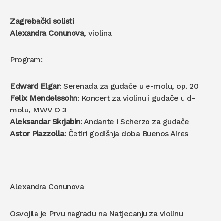
Zagrebački solisti
Alexandra Conunova
, violina
Program:
Edward Elgar
: Serenada za gudače u e-molu, op. 20
Felix Mendelssohn
: Koncert za violinu i gudače u d-
molu, MWV O 3
Aleksandar Skrjabin
: Andante i Scherzo za gudače
Astor Piazzolla
: Četiri godišnja doba Buenos Aires
Alexandra Conunova
Osvojila je Prvu nagradu na Natjecanju za violinu