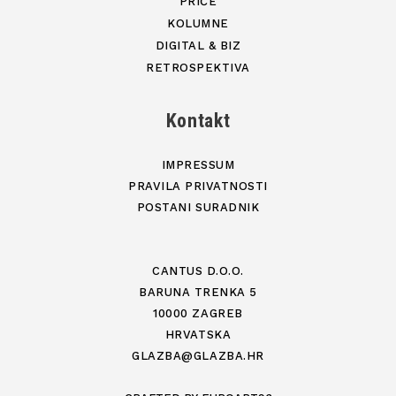
PRIČE
KOLUMNE
DIGITAL & BIZ
RETROSPEKTIVA
Kontakt
IMPRESSUM
PRAVILA PRIVATNOSTI
POSTANI SURADNIK
CANTUS D.O.O.
BARUNA TRENKA 5
10000 ZAGREB
HRVATSKA
GLAZBA@GLAZBA.HR