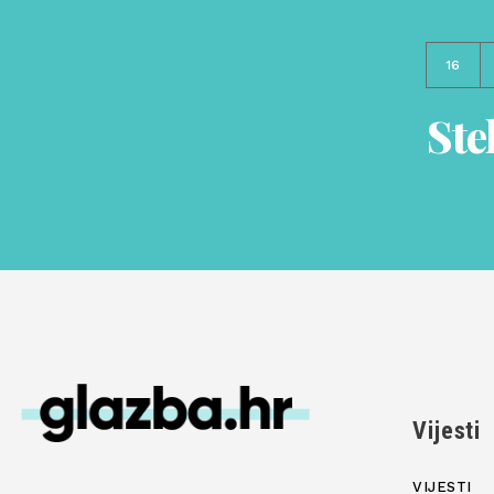
16
Ste
Vijesti
VIJESTI