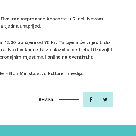
no Pivo ima rasprodane koncerte u Rijeci, Novom
 tjedna unaprijed.
 12:00 po cijeni od 70 kn. Ta cijena će vrijediti do
nja. Na dan koncerta za ulaznicu će trebati izdvojiti
prodajnim mjestima i online na eventim.hr.
de HGU i Ministarstvo kulture i medija.
SHARE