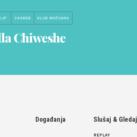
LIP
ZAGREB
KLUB MOČVARA
lla Chiweshe
Događanja
Slušaj & Gleda
REPLAY