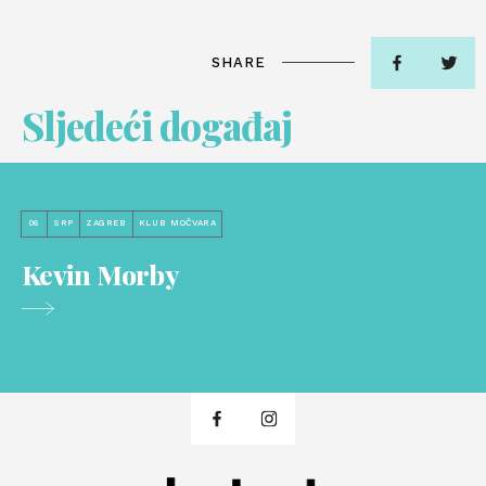
SHARE
Sljedeći događaj
06
SRP
ZAGREB
KLUB MOČVARA
Kevin Morby