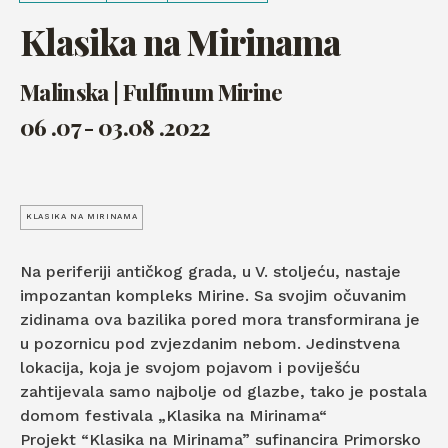
Klasika na Mirinama
Malinska | Fulfinum Mirine
06 .07 - 03.08 .2022
KLASIKA NA MIRINAMA
Na periferiji antičkog grada, u V. stoljeću, nastaje
impozantan kompleks Mirine. Sa svojim očuvanim
zidinama ova bazilika pored mora transformirana je
u pozornicu pod zvjezdanim nebom. Jedinstvena
lokacija, koja je svojom pojavom i poviješću
zahtijevala samo najbolje od glazbe, tako je postala
domom festivala „Klasika na Mirinama“
Projekt “Klasika na Mirinama” sufinancira Primorsko