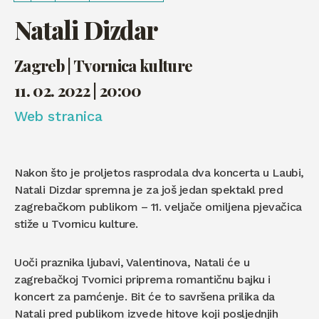
Natali Dizdar
Zagreb | Tvornica kulture
11. 02. 2022 | 20:00
Web stranica
Nakon što je proljetos rasprodala dva koncerta u Laubi,
Natali Dizdar spremna je za još jedan spektakl pred
zagrebačkom publikom – 11. veljače omiljena pjevačica
stiže u Tvornicu kulture.
Uoči praznika ljubavi, Valentinova, Natali će u
zagrebačkoj Tvornici priprema romantičnu bajku i
koncert za pamćenje. Bit će to savršena prilika da
Natali pred publikom izvede hitove koji posljednjih