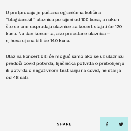
U pretprodaju je puštana ograničena količina
“blagdanskih” ulaznica po cijeni od 100 kuna, a nakon
što se one rasprodaju ulaznice za kocert stajati će 120
kuna. Na dan koncerta, ako preostane ulaznica –
njihova cijena biti će 140 kuna.
Ulaz na koncert biti će moguć samo ako se uz ulaznicu
predoči covid potvrda, liječnička potvrda o prebolijenju
ili potvrda o negativnom testiranju na covid, ne starija
od 48 sati.
SHARE