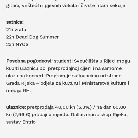
gitara, vrištećih i pjevnih vokala i črvste ritam sekcije.
satnica:
21h vrata
22h Dead Dog Summer
23h NYOS
Posebna pogodnost
: studenti Sveučilišta u Rijeci mogu
kupiti ulaznicu po pretprodajnoj cijeni i na samome
ulazu na koncert. Program je sufinanciran od strane
Grada Rijeka – odjela za kulturu i Ministarstva kulture i
medija RH.
ulaznice:
pretprodaja 40,00 kn (5,31€) / na dan 60,00
kn (7,96 €) prodajna mjesta: Dallas music shop Rijeka,
sustav Entrio