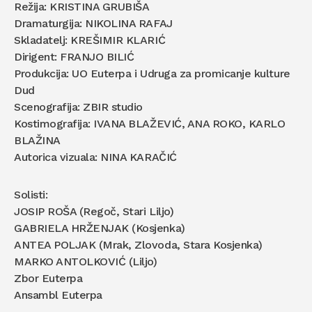
Režija: KRISTINA GRUBIŠA
Dramaturgija: NIKOLINA RAFAJ
Skladatelj: KREŠIMIR KLARIĆ
Dirigent: FRANJO BILIĆ
Produkcija: UO Euterpa i Udruga za promicanje kulture
Dud
Scenografija: ZBIR studio
Kostimografija: IVANA BLAŽEVIĆ, ANA ROKO, KARLO
BLAŽINA
Autorica vizuala: NINA KARAČIĆ
Solisti:
JOSIP ROŠA (Regoč, Stari Liljo)
GABRIELA HRŽENJAK (Kosjenka)
ANTEA POLJAK (Mrak, Zlovoda, Stara Kosjenka)
MARKO ANTOLKOVIĆ (Liljo)
Zbor Euterpa
Ansambl Euterpa