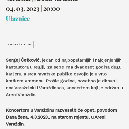
04. 03. 2023 | 20:00
Ulaznice
SERGEJ ČETKOVIĆ
Sergej Ćetković
, jedan od najpopularnijih i najcjenjenijih
kantautora u regiji, iza sebe ima dvadeset godina dugu
karijeru, a srca hrvatske publike osvojio je u vrlo
kratkom vremenu. Prošle godine, posebno je dirnuo i
ona Varaždinki i Varaždinaca, koncertom koji je održao u
Areni Varaždin.
Koncertom u Varaždinu razveselit će opet, povodom
Dana žena, 4.3.2023., na starom mjestu, u Areni
Varaždin.