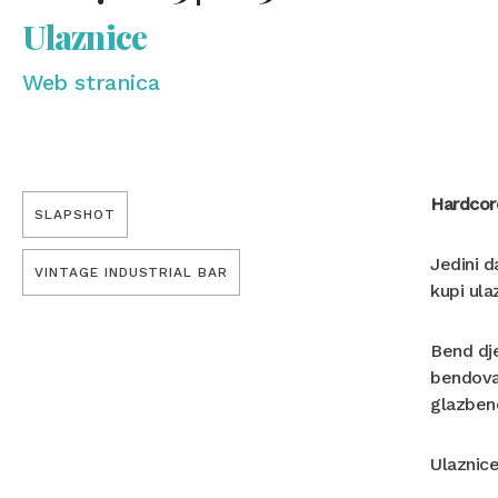
Ulaznice
Web stranica
Hardcore
SLAPSHOT
Jedini d
VINTAGE INDUSTRIAL BAR
kupi ula
Bend dje
bendova 
glazben
Ulaznice