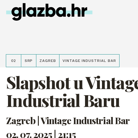
02
SRP
ZAGREB
VINTAGE INDUSTRIAL BAR
Slapshot u Vintag
Industrial Baru
Zagreb | Vintage Industrial Bar
02. 07. 2025 | 21:15