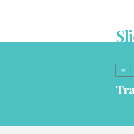
Sl
02
Tra