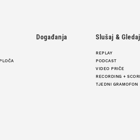
Događanja
Slušaj & Gleda
REPLAY
PLOČA
PODCAST
VIDEO PRIČE
RECORDING + SCOR
TJEDNI GRAMOFON