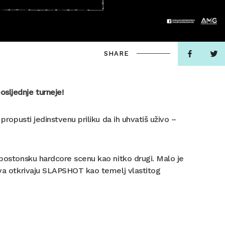
SHARE
sljednje turneje!
propusti jedinstvenu priliku da ih uhvatiš uživo –
 bostonsku hardcore scenu kao nitko drugi. Malo je
nova otkrivaju SLAPSHOT kao temelj vlastitog