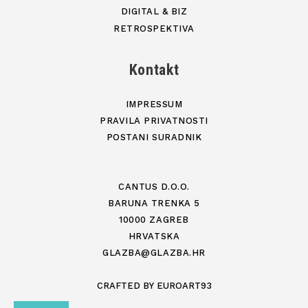
DIGITAL & BIZ
RETROSPEKTIVA
Kontakt
IMPRESSUM
PRAVILA PRIVATNOSTI
POSTANI SURADNIK
CANTUS D.O.O.
BARUNA TRENKA 5
10000 ZAGREB
HRVATSKA
GLAZBA@GLAZBA.HR
CRAFTED BY
EUROART93