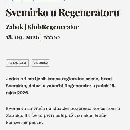
Svemirko u Regeneratoru
Zabok | Klub Regenerator
18. 09. 2026 | 20:00
REGENERATOR
SVEMIRKO
Jedno od omiljenih imena regionalne scene, bend
Svemirko, dolazi u zabočki Regenerator u petak 18.
rujna 2026.
Svemirko se vraća na klupske pozornice koncertom u
Zaboku. Bit će to prvi nastup uživo nakon kraće
koncertne pauze.