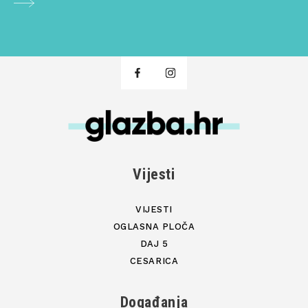
Vijesti
VIJESTI
OGLASNA PLOČA
DAJ 5
CESARICA
Događanja