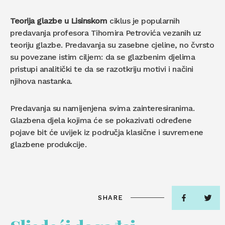
Teorija glazbe u Lisinskom
ciklus je popularnih
predavanja profesora Tihomira Petrovića vezanih uz
teoriju glazbe. Predavanja su zasebne cjeline, no čvrsto
su povezane istim ciljem: da se glazbenim djelima
pristupi analitički te da se razotkriju motivi i načini
njihova nastanka.
Predavanja su namijenjena svima zainteresiranima.
Glazbena djela kojima će se pokazivati određene
pojave bit će uvijek iz područja klasične i suvremene
glazbene produkcije.
SHARE