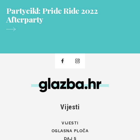
Partycikl: Pride Ride 2022
Afterparty
Vijesti
VIJESTI
OGLASNA PLOČA
DAJ 5