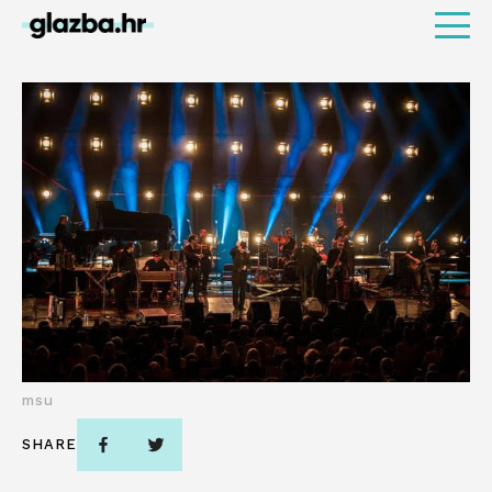
msu
SHARE