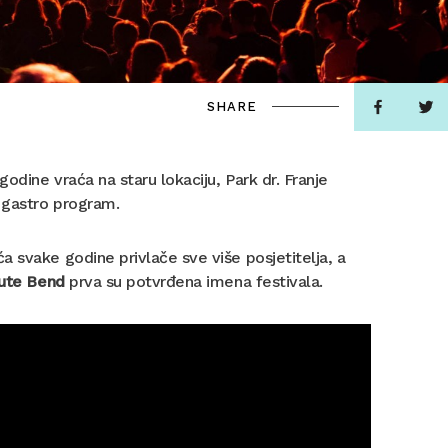
SHARE
odine vraća na staru lokaciju, Park dr. Franje
 gastro program.
 svake godine privlače sve više posjetitelja, a
bute Bend
prva su potvrđena imena festivala.