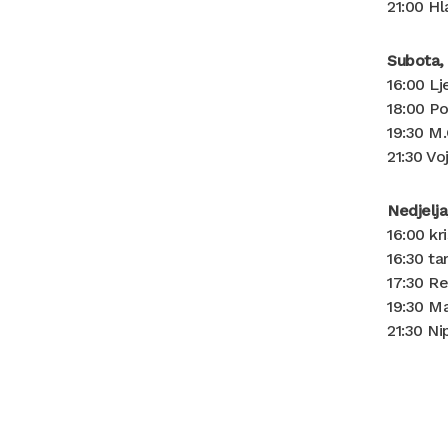
21:00 Hl
Subota, 
16:00 Lj
18:00 Po
19:30 M.
21:30 Vo
Nedjelja
16:00 kri
16:30 t
17:30 R
19:30 Ma
21:30 N