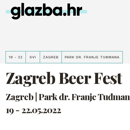
19 - 22
SVI
ZAGREB
PARK DR. FRANJE TUĐMANA
Zagreb Beer Fest
Zagreb | Park dr. Franje Tuđma
19 - 22.05.2022