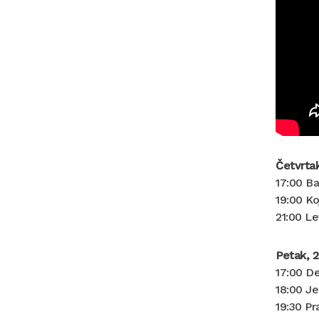
Četvrtak
17:00 Ba
19:00 Ko
21:00 Le
Petak, 2
17:00 D
18:00 J
19:30 Pr