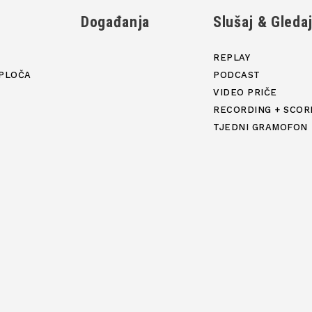
Događanja
Slušaj & Gleda
REPLAY
PLOČA
PODCAST
VIDEO PRIČE
RECORDING + SCOR
TJEDNI GRAMOFON