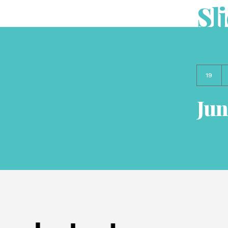
Sl
19
Jun