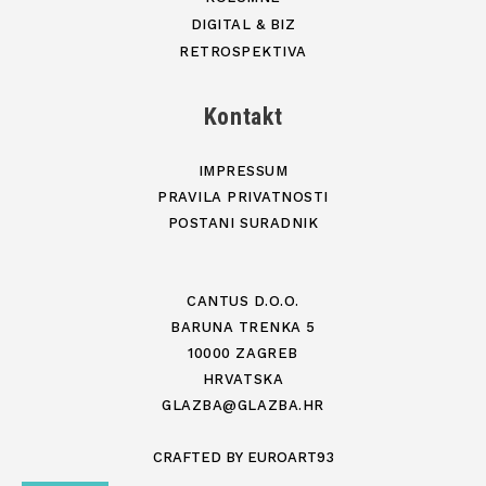
DIGITAL & BIZ
RETROSPEKTIVA
Kontakt
IMPRESSUM
PRAVILA PRIVATNOSTI
POSTANI SURADNIK
CANTUS D.O.O.
BARUNA TRENKA 5
10000 ZAGREB
HRVATSKA
GLAZBA@GLAZBA.HR
CRAFTED BY
EUROART93