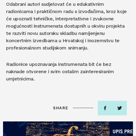
Odabrani autori sudjelovat će u edukativnim
radionicama i praktičnom radu s izvođačima, kroz koje
će upoznati tehničke, interpretativne i zvukovne
mogućnosti instrumenata dostupnih u okviru projekta
te razviti novu autorsku skladbu namijenjenu
koncertnim izvedbama u Hrvatskoj i inozemstvu te
profesionalnom studijskom snimanju.
Radionice upoznavanja instrumenata bit će bez
naknade otvorene i svim ostalim zainteresiranim
umjetnicima.
SHARE