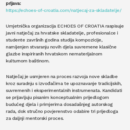
prijava:
https://echoes-of-croatia.com/natjecaj-za-skladatelje/
Umjetnička organizacija ECHOES OF CROATIA raspisuje
javni natječaj za hrvatske skladatelje, profesionalce i
studente završnih godina studija kompozicije,
namijenjen stvaranju novih djela suvremene klasične
glazbe inspiriranih hrvatskom nematerijalnom
kulturnom baštinom.
Natječaj je usmjeren na proces razvoja nove skladbe
kroz suradnju s izvođačima te upoznavanje tradicijskih,
suvremenih i eksperimentalnih instrumenata. Kandidati
se prijavljuju pisanim konceptualnim prijedlogom
budućeg djela i primjerima dosadašnjeg autorskog
rada, dok stručno povjerenstvo odabire tri prijedloga
za daljnji mentorski proces.