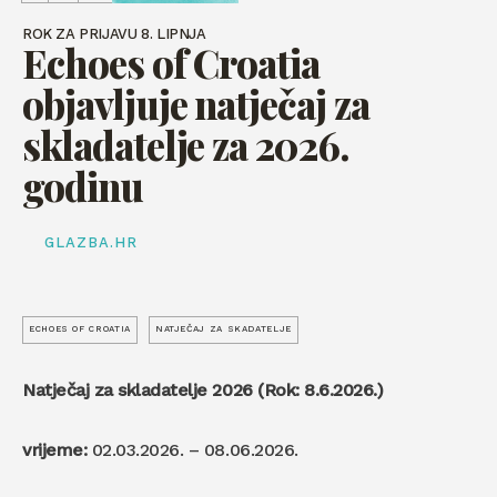
ROK ZA PRIJAVU 8. LIPNJA
Echoes of Croatia
objavljuje natječaj za
skladatelje za 2026.
godinu
GLAZBA.HR
ECHOES OF CROATIA
NATJEČAJ ZA SKADATELJE
Natječaj za skladatelje 2026 (Rok: 8.6.2026.)
vrijeme:
02.03.2026. – 08.06.2026.