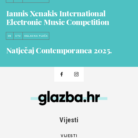
Iannis Xenakis International
Electronic Music Competition
08
STU
OGLASNA PLOČA
Natječaj Contemporanea 2025.
Vijesti
VIJESTI