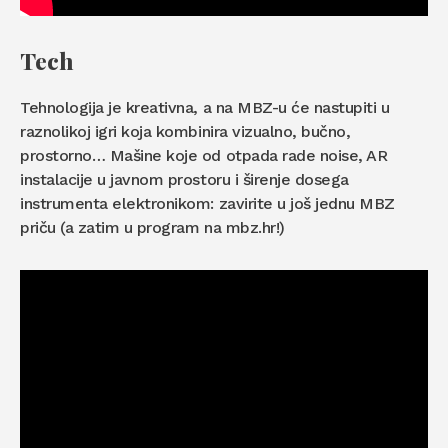
Tech
Tehnologija je kreativna, a na MBZ-u će nastupiti u
raznolikoj igri koja kombinira vizualno, bučno,
prostorno… Mašine koje od otpada rade noise, AR
instalacije u javnom prostoru i širenje dosega
instrumenta elektronikom: zavirite u još jednu MBZ
priču (a zatim u program na mbz.hr!)