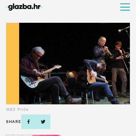
MBZ Priče
SHARE