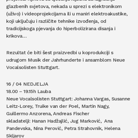
glazbenih svjetova, nekada u sprezi s elektronikom
(uživo) i videoprojekcijama ili u maniri elektroakustike,
koji uključuju i različite tehnike izvođenja, od
tradicijskoga pjevanja do hiperbolizirana disanja i
krikova…
Rezultat će biti šest praizvedbi u koprodukciji s
udrugom Musik der Jahrhunderte i ansamblom Neue
Vocalsolisten Stuttgart.
16 / 04 NEDJELJA
18.00 – 19.15h Lauba
Neue Vocalsolisten Stuttgart: Johanna Vargas, Susanne
Leitz-Lorey, Truike van der Poel, Martin Nagy,
Guillermo Anzorena, Andreas Fischer
skladatelji: Hanan Hadžajlić, Jug Marković, Ana
Pandevska, Nina Perović, Petra Strahovnik, Helena
Skljarov