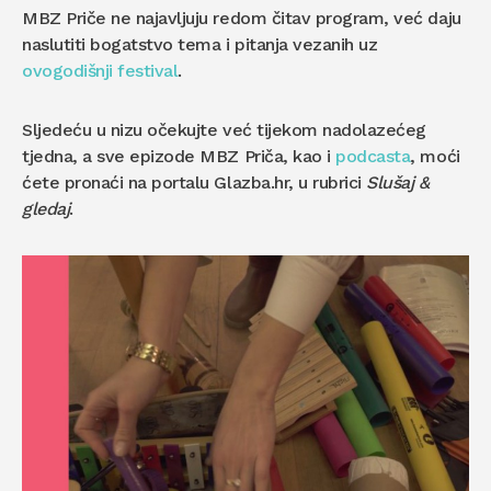
MBZ Priče ne najavljuju redom čitav program, već daju
naslutiti bogatstvo tema i pitanja vezanih uz
ovogodišnji festival
.
Sljedeću u nizu očekujte već tijekom nadolazećeg
tjedna, a sve epizode MBZ Priča, kao i
podcasta
, moći
ćete pronaći na portalu Glazba.hr, u rubrici
Slušaj &
gledaj
.