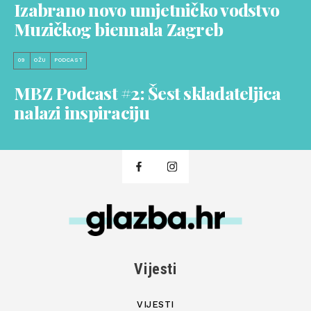
Izabrano novo umjetničko vodstvo
Muzičkog biennala Zagreb
09
OŽU
PODCAST
MBZ Podcast #2: Šest skladateljica
nalazi inspiraciju
Vijesti
VIJESTI