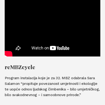
reMBZcycle
Program instalacija koje je za 32. MBZ odabrala Sara
Salamon “propituje povezanost umjetnosti i ekologije
te uopće odnos ljudskog čimbenika – bilo umjetničkog,
bilo svakodnevnog – i samoobnove prirode.”