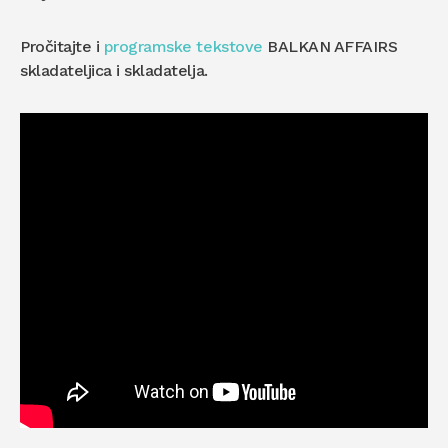
Pročitajte i
programske tekstove
BALKAN AFFAIRS
skladateljica i skladatelja.