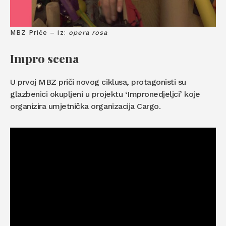
MBZ Priče – iz:
opera rosa
Impro scena
U prvoj MBZ priči novog ciklusa, protagonisti su
glazbenici okupljeni u projektu ‘Impronedjeljci’ koje
organizira umjetnička organizacija Cargo.