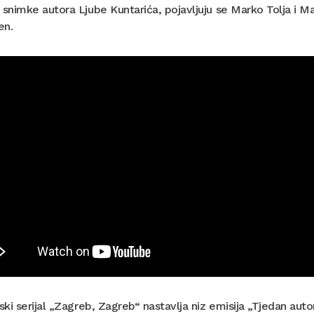
 snimke autora Ljube Kuntarića, pojavljuju se Marko Tolja i Ma
en.
jski serijal „Zagreb, Zagreb“ nastavlja niz emisija „Tjedan aut