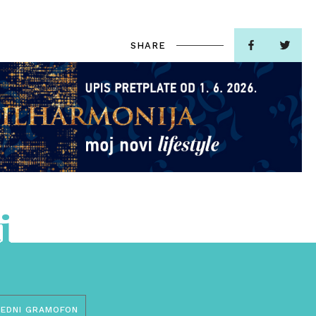
SHARE
i
JEDNI GRAMOFON