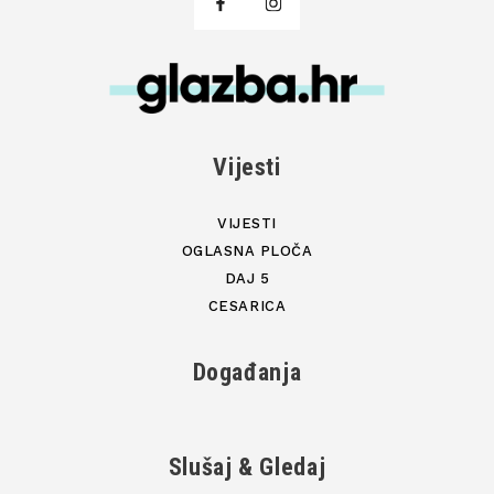
Vijesti
VIJESTI
OGLASNA PLOČA
DAJ 5
CESARICA
Događanja
Slušaj & Gledaj