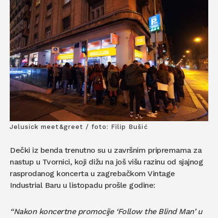
Jelusick meet&greet / foto: Filip Bušić
Dečki iz benda trenutno su u završnim pripremama za
nastup u Tvornici, koji dižu na još višu razinu od sjajnog
rasprodanog koncerta u zagrebačkom Vintage
Industrial Baru u listopadu prošle godine:
“Nakon koncertne promocije ‘Follow the Blind Man’ u