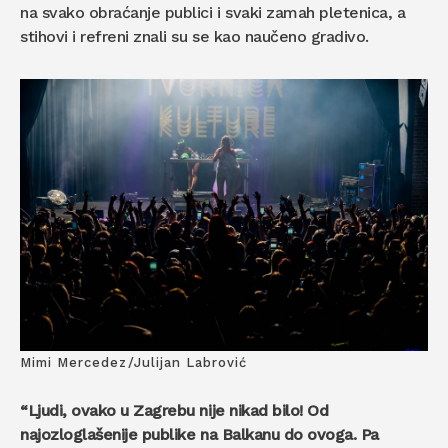
na svako obraćanje publici i svaki zamah pletenica, a
stihovi i refreni znali su se kao naučeno gradivo.
Mimi Mercedez/Julijan Labrović
“Ljudi, ovako u Zagrebu nije nikad bilo! Od
najozloglašenije publike na Balkanu do ovoga. Pa