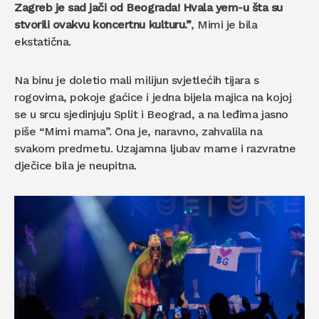
Zagreb je sad jači od Beograda! Hvala yem-u šta su
stvorili ovakvu koncertnu kulturu.”
, Mimi je bila
ekstatična.
Na binu je doletio mali milijun svjetlećih tijara s
rogovima, pokoje gaćice i jedna bijela majica na kojoj
se u srcu sjedinjuju Split i Beograd, a na leđima jasno
piše “Mimi mama”. Ona je, naravno, zahvalila na
svakom predmetu. Uzajamna ljubav mame i razvratne
dječice bila je neupitna.