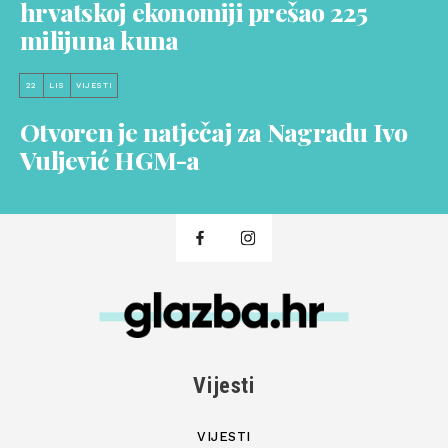
hrvatskoj ekonomiji prešao 225
milijuna kuna
22
LIS
VIJESTI
Otvoren je natječaj za Nagradu Ivo
Vuljević HGM-a
Vijesti
VIJESTI