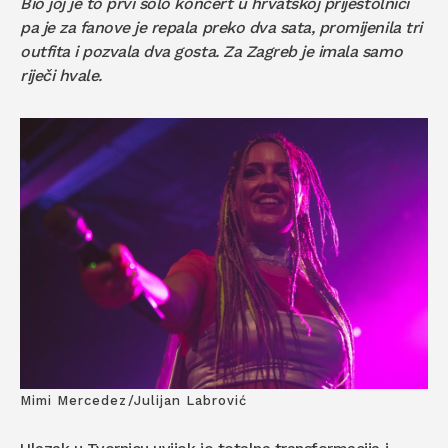
Bio joj je to prvi solo koncert u hrvatskoj prijestolnici
pa je za fanove je repala preko dva sata, promijenila tri
outfita i pozvala dva gosta. Za Zagreb je imala samo
riječi hvale.
Mimi Mercedez/Julijan Labrović