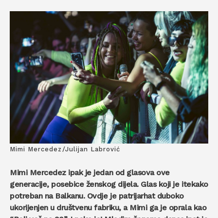
Mimi Mercedez/Julijan Labrović
Mimi Mercedez ipak je jedan od glasova ove
generacije, posebice ženskog dijela. Glas koji je itekako
potreban na Balkanu. Ovdje je patrijarhat duboko
ukorijenjen u društvenu fabriku, a Mimi ga je oprala kao