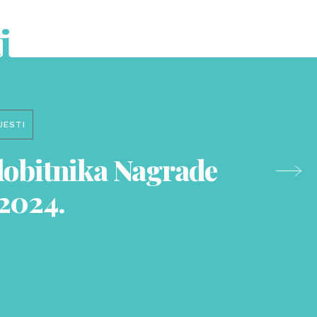
i
JESTI
 dobitnika Nagrade
 2024.