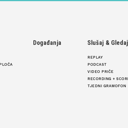
Događanja
Slušaj & Gleda
REPLAY
PLOČA
PODCAST
VIDEO PRIČE
RECORDING + SCOR
TJEDNI GRAMOFON