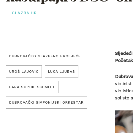
GLAZBA.HR
Sljedeći
DUBROVAČKO GLAZBENO PROLJEĆE
Početak 
UROŠ LAJOVIC
LUKA LJUBAS
Dubrova
violinist
LARA SOPHIE SCHMITT
violisti
soliste
DUBROVAČKI SIMFONIJSKI ORKESTAR