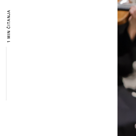
1 MIN ČITANJA