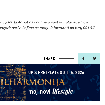
iji Perla Adriatica i online u sustavu ulaznice.hr, a
pogodnosti o kojima se mogu informirati na broj 091 613
SHARE