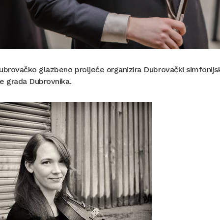
ubrovačko glazbeno proljeće organizira Dubrovački simfonijsk
ce grada Dubrovnika.