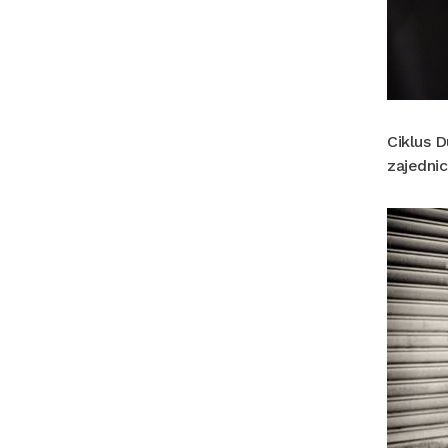
Ciklus D
zajedni