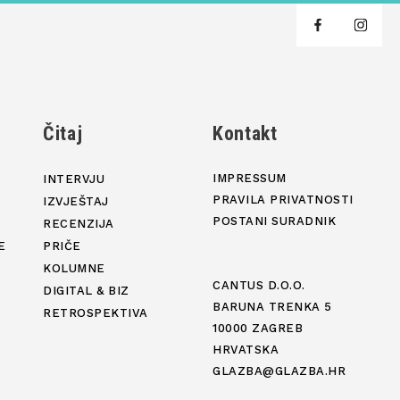
j
Čitaj
Kontakt
IMPRESSUM
INTERVJU
PRAVILA PRIVATNOSTI
IZVJEŠTAJ
POSTANI SURADNIK
RECENZIJA
E
PRIČE
KOLUMNE
CANTUS D.O.O.
DIGITAL & BIZ
BARUNA TRENKA 5
RETROSPEKTIVA
10000 ZAGREB
HRVATSKA
GLAZBA@GLAZBA.HR