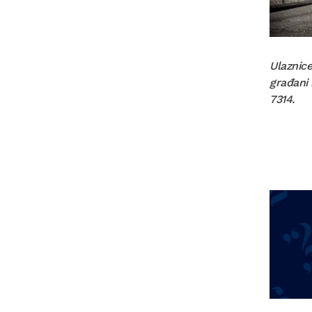
Ulaznice
građani 
7314.