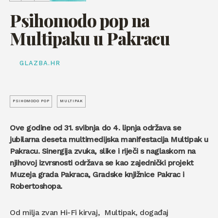
Psihomodo pop na
Multipaku u Pakracu
GLAZBA.HR
PSIHOMODO POP
MULTIPAK
Ove godine od 31. svibnja do 4. lipnja održava se
jubilarna deseta multimedijska manifestacija Multipak u
Pakracu. Sinergija zvuka, slike i riječi s naglaskom na
njihovoj izvrsnosti održava se kao zajednički projekt
Muzeja grada Pakraca, Gradske knjižnice Pakrac i
Robertoshopa.
Od milja zvan Hi-Fi kirvaj, Multipak, događaj