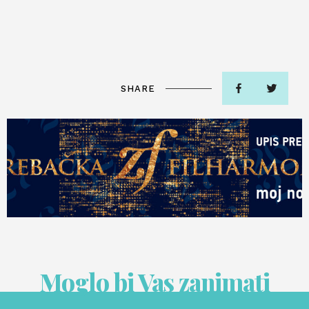
SHARE
Moglo bi Vas zanimati