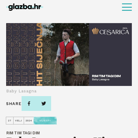
Baby Lasagna
SHARE
27
VELJ
2024
VIJESTI
RIM TIM TAGI DIM