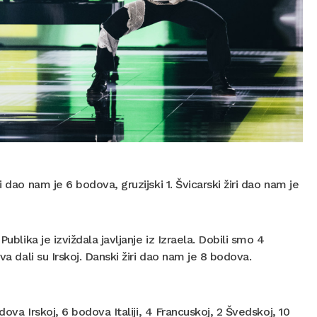
 dao nam je 6 bodova, gruzijski 1. Švicarski žiri dao nam je
ublika je izviždala javljanje iz Izraela. Dobili smo 4
va dali su Irskoj. Danski žiri dao nam je 8 bodova.
dova Irskoj, 6 bodova Italiji, 4 Francuskoj, 2 Švedskoj, 10