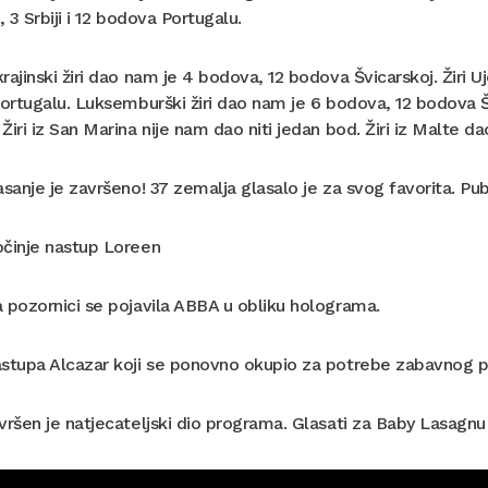
, 3 Srbiji i 12 bodova Portugalu.
rajinski žiri dao nam je 4 bodova, 12 bodova Švicarskoj. Žiri
Portugalu. Luksemburški žiri dao nam je 6 bodova, 12 bodova 
Žiri iz San Marina nije nam dao niti jedan bod. Žiri iz Malte d
sanje je završeno! 37 zemalja glasalo je za svog favorita. Pub
činje nastup Loreen
 pozornici se pojavila ABBA u obliku holograma.
stupa Alcazar koji se ponovno okupio za potrebe zabavnog 
ršen je natjecateljski dio programa. Glasati za Baby Lasagn