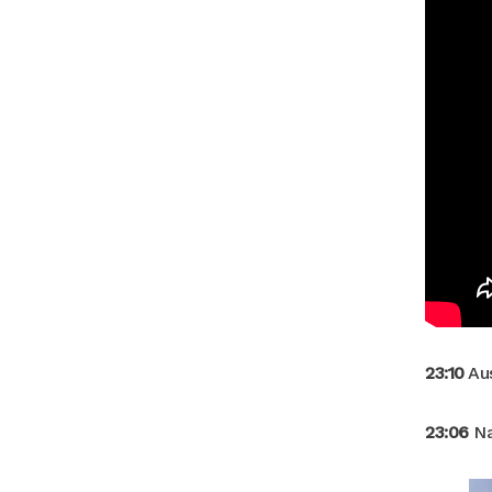
23:10
Aus
23:06
Na