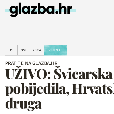
11
SVI
2024
VIJESTI
PRATITE NA GLAZBA.HR
UŽIVO: Švicarska
pobijedila, Hrvat
druga