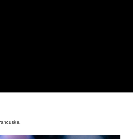
Francuske.