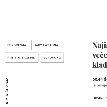
Naji
EUROVIZIJA
BABY LASAGNA
veče
RIM TIM TAGI DIM
EUROSONG
klad
00:44
Šv
6 MIN ČITANJA
je povij
00:42
Fr