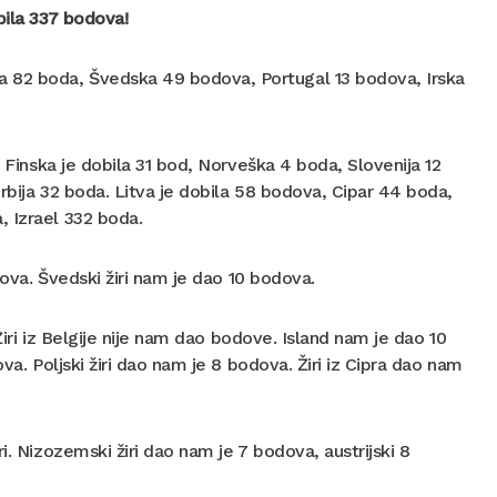
bila 337 bodova!
 82 boda, Švedska 49 bodova, Portugal 13 bodova, Irska
. Finska je dobila 31 bod, Norveška 4 boda, Slovenija 12
rbija 32 boda. Litva je dobila 58 bodova, Cipar 44 boda,
, Izrael 332 boda.
dova. Švedski žiri nam je dao 10 bodova.
Žiri iz Belgije nije nam dao bodove. Island nam je dao 10
va. Poljski žiri dao nam je 8 bodova. Žiri iz Cipra dao nam
. Nizozemski žiri dao nam je 7 bodova, austrijski 8