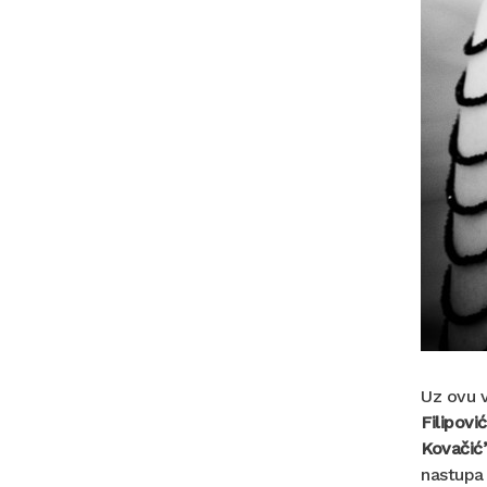
Uz ovu v
Filipović
Kovačić
nastupa