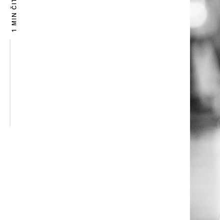
1 MIN ČITANJA