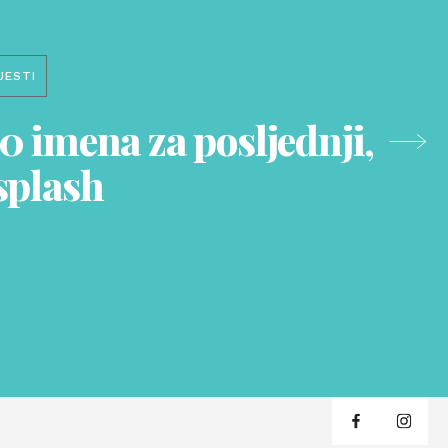
JESTI
0 imena za posljednji,
splash