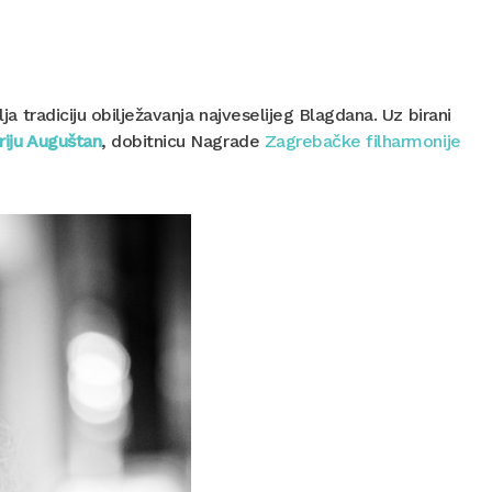
ja tradiciju obilježavanja najveselijeg Blagdana. Uz birani
riju Auguštan
, dobitnicu Nagrade
Zagrebačke filharmonije