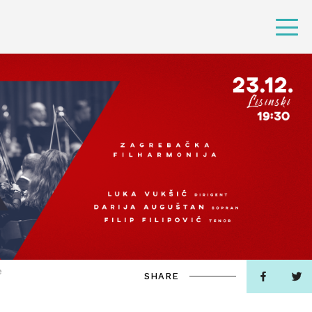
e
SHARE