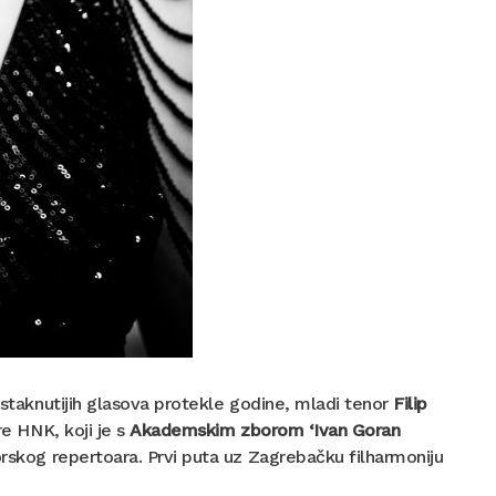
istaknutijih glasova protekle godine, mladi tenor
Filip
e HNK, koji je s
Akademskim zborom ‘Ivan Goran
orskog repertoara. Prvi puta uz Zagrebačku filharmoniju