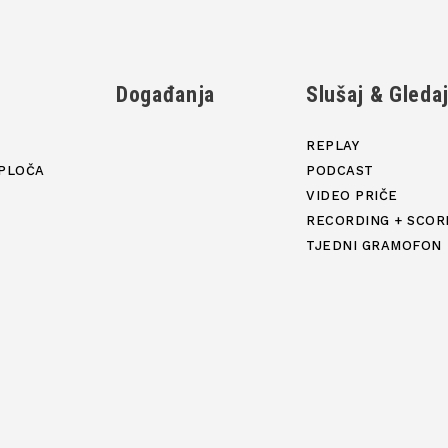
Događanja
Slušaj & Gleda
REPLAY
PLOČA
PODCAST
VIDEO PRIČE
RECORDING + SCOR
TJEDNI GRAMOFON