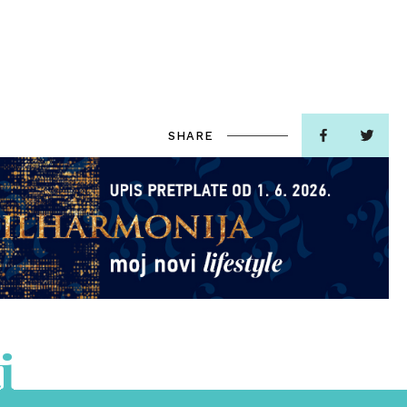
SHARE
i