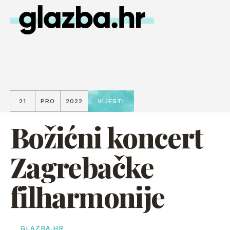
21
PRO
2022
VIJESTI
Božićni koncert
Zagrebačke
filharmonije
GLAZBA.HR