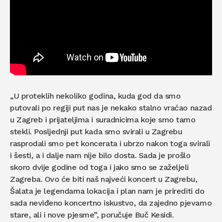
„U proteklih nekoliko godina, kuda god da smo
putovali po regiji put nas je nekako stalno vraćao nazad
u Zagreb i prijateljima i suradnicima koje smo tamo
stekli. Posljednji put kada smo svirali u Zagrebu
rasprodali smo pet koncerata i ubrzo nakon toga svirali
i šesti, a i dalje nam nije bilo dosta. Sada je prošlo
skoro dvije godine od toga i jako smo se zaželjeli
Zagreba. Ovo će biti naš najveći koncert u Zagrebu,
Šalata je legendarna lokacija i plan nam je prirediti do
sada neviđeno koncertno iskustvo, da zajedno pjevamo
stare, ali i nove pjesme”, poručuje Buč Kesidi.