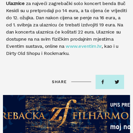
Ulaznice
za najveći zagrebački solo koncert benda Buč
Kesidi su u pretprodaji po 14 eura, a ta cijena će vrijediti
do 12. ožujka. Dan nakon cijena se penje na 16 eura, a
od 1. svibnja za ulaznicu će trebati izdvojiti 19 eura. Na
dan koncerta ulaznica će koštati 22 eura. Ulaznice su
dostupne na na svim fizičkim prodajnim mjestima
Eventim sustava, online na
www.eventim.hr
, kao i u
Dirty Old Shopu i Rockmarku.
SHARE