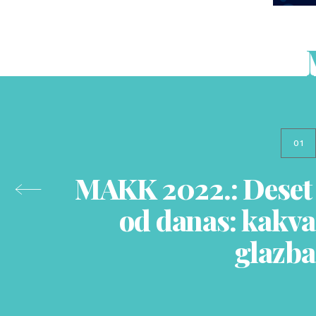
01
MAKK 2022.: Deset
od danas: kakva
glazba