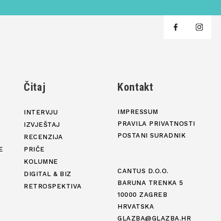
j
Čitaj
Kontakt
IMPRESSUM
INTERVJU
PRAVILA PRIVATNOSTI
IZVJEŠTAJ
POSTANI SURADNIK
RECENZIJA
E
PRIČE
KOLUMNE
CANTUS D.O.O.
DIGITAL & BIZ
BARUNA TRENKA 5
RETROSPEKTIVA
10000 ZAGREB
HRVATSKA
GLAZBA@GLAZBA.HR