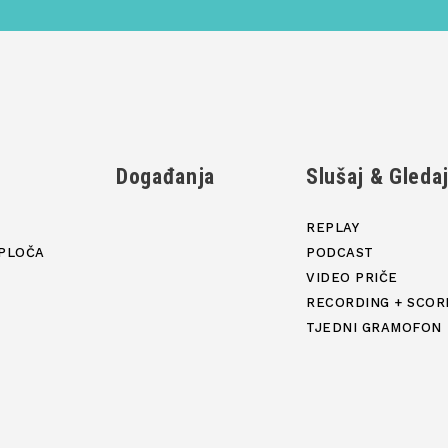
Događanja
Slušaj & Gleda
REPLAY
PLOČA
PODCAST
VIDEO PRIČE
RECORDING + SCOR
TJEDNI GRAMOFON