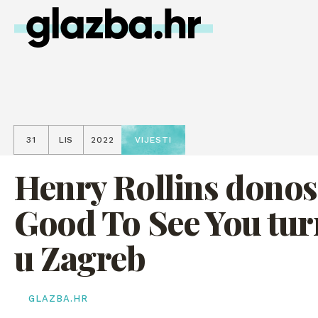
31
LIS
2022
VIJESTI
Henry Rollins donos
Good To See You tur
u Zagreb
GLAZBA.HR