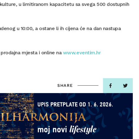
i kulture, u limitiranom kapacitetu sa svega 500 dostupnih
udenog u 10:00, a ostane li ih cijena će na dan nastupa
 prodajna mjesta i online na
www.eventim.hr
SHARE